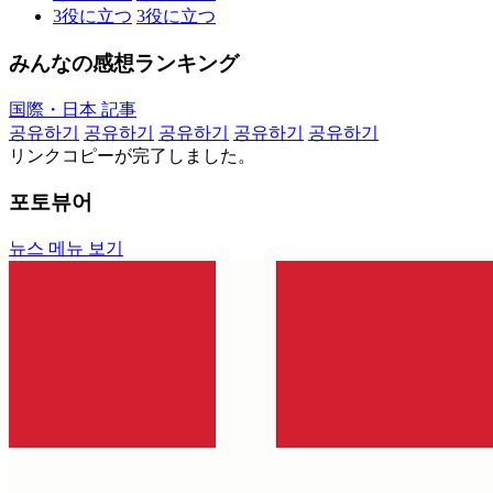
3
役に立つ
3
役に立つ
みんなの感想ランキング
国際・日本 記事
공유하기
공유하기
공유하기
공유하기
공유하기
リンクコピーが完了しました。
포토뷰어
뉴스 메뉴 보기