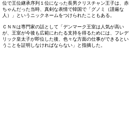
位で王位継承序列１位になった長男クリスチャン王子は、赤
ちゃんだった当時、真剣な表情で韓国で「グノミ（謹厳な
人）」というニックネームをつけられたこともある。
ＣＮＮは専門家の話として「デンマーク王室は人気が高い
が、王室が今後も広範にわたる支持を得るためには、フレデ
リック皇太子が即位した後、色々な方面の仕事ができるとい
うことを証明しなければならない」と指摘した。