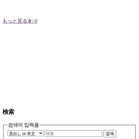
もっと見る
0
/ 0
検索
검색어 입력폼
검색