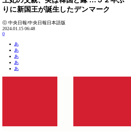
りに新国王が誕生したデンマーク
ⓒ 中央日報/中央日報日本語版
2024.01.15 06:48
0
あ
あ
あ
あ
あ