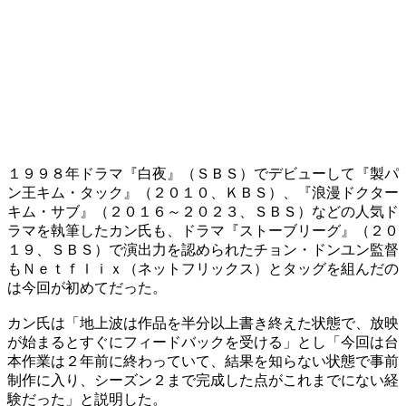
１９９８年ドラマ『白夜』（ＳＢＳ）でデビューして『製パ
ン王キム・タック』（２０１０、ＫＢＳ）、『浪漫ドクター
キム・サブ』（２０１６～２０２３、ＳＢＳ）などの人気ド
ラマを執筆したカン氏も、ドラマ『ストーブリーグ』（２０
１９、ＳＢＳ）で演出力を認められたチョン・ドンユン監督
もＮｅｔｆｌｉｘ（ネットフリックス）とタッグを組んだの
は今回が初めてだった。
カン氏は「地上波は作品を半分以上書き終えた状態で、放映
が始まるとすぐにフィードバックを受ける」とし「今回は台
本作業は２年前に終わっていて、結果を知らない状態で事前
制作に入り、シーズン２まで完成した点がこれまでにない経
験だった」と説明した。