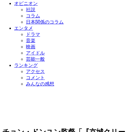
オピニオン
社説
コラム
日本関係のコラム
エンタメ
ドラマ
音楽
映画
アイドル
芸能一般
ランキング
アクセス
コメント
みんなの感想
チョン・ドンユン監督「『京城クリー