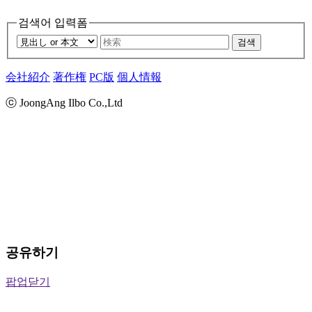
검색어 입력폼
검색
会社紹介
著作権
PC版
個人情報
ⓒ JoongAng Ilbo Co.,Ltd
공유하기
팝업닫기