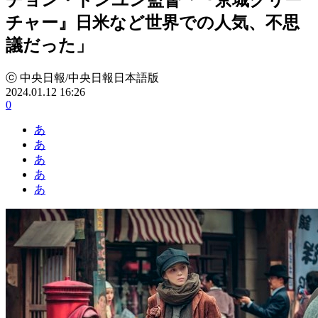
チャー』日米など世界での人気、不思
議だった」
ⓒ 中央日報/中央日報日本語版
2024.01.12 16:26
0
あ
あ
あ
あ
あ