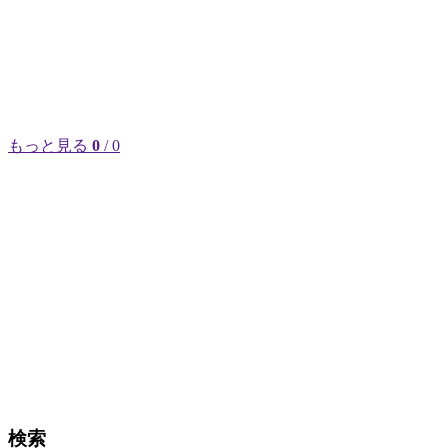
もっと見る
0
/ 0
検索