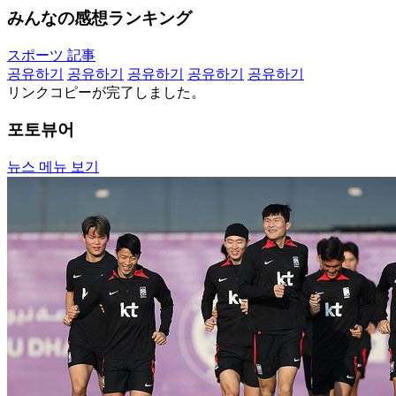
みんなの感想ランキング
スポーツ 記事
공유하기
공유하기
공유하기
공유하기
공유하기
リンクコピーが完了しました。
포토뷰어
뉴스 메뉴 보기