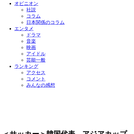
オピニオン
社説
コラム
日本関係のコラム
エンタメ
ドラマ
音楽
映画
アイドル
芸能一般
ランキング
アクセス
コメント
みんなの感想
＜サッカー＞韓国代表、アジアカップ