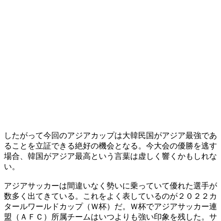
したがって今回のアジアカップは大韓民国がアジア最強であ
ることを立証できる絶好の機会となる。今大会の優勝を逃す
場合、韓国がアジア最高という言葉は虚しく響くかもしれな
い。
アジアサッカーは間違いなく勢いに乗っていて優れた選手が
数多く出てきている。これをよく表しているのが２０２２カ
タールワールドカップ（Ｗ杯）だ。Ｗ杯でアジアサッカー連
盟（ＡＦＣ）所属チームはいつよりも強い印象を残した。サ