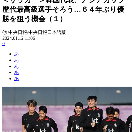
歴代最高級選手そろう…６４年ぶり優
勝を狙う機会（１）
ⓒ 中央日報/中央日報日本語版
2024.01.12 11:06
0
あ
あ
あ
あ
あ