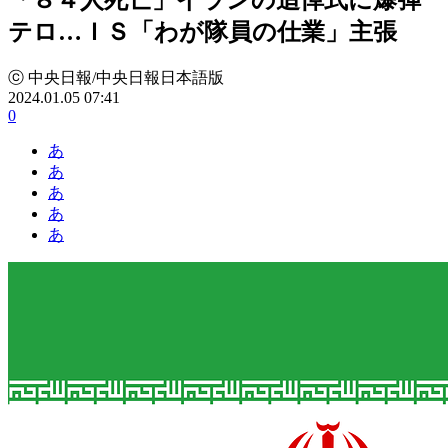
テロ…ＩＳ「わが隊員の仕業」主張
ⓒ 中央日報/中央日報日本語版
2024.01.05 07:41
0
あ
あ
あ
あ
あ