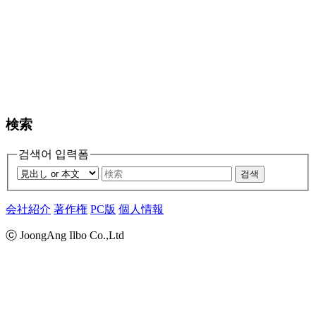
検索
검색어 입력폼
검색
会社紹介
著作権
PC版
個人情報
ⓒ JoongAng Ilbo Co.,Ltd