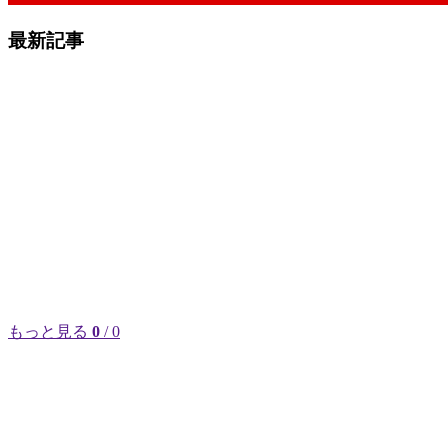
最新記事
もっと見る
0
/ 0