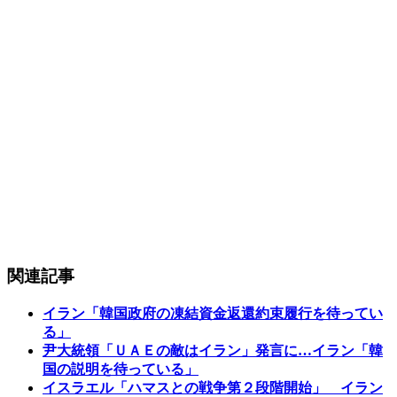
関連記事
イラン「韓国政府の凍結資金返還約束履行を待ってい
る」
尹大統領「ＵＡＥの敵はイラン」発言に…イラン「韓
国の説明を待っている」
イスラエル「ハマスとの戦争第２段階開始」 イラン