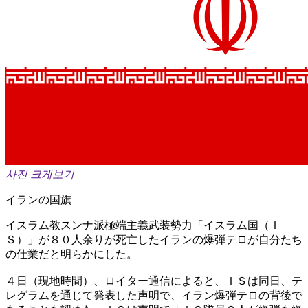
사진 크게보기
イランの国旗
イスラム教スンナ派極端主義武装勢力「イスラム国（Ｉ
Ｓ）」が８０人余りが死亡したイランの爆弾テロが自分たち
の仕業だと明らかにした。
４日（現地時間）、ロイター通信によると、ＩＳは同日、テ
レグラムを通じて発表した声明で、イラン爆弾テロの背後で