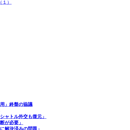
（１）
用」終盤の協議
シャトル外交も復元」
断が必要」
に解決済みの問題」