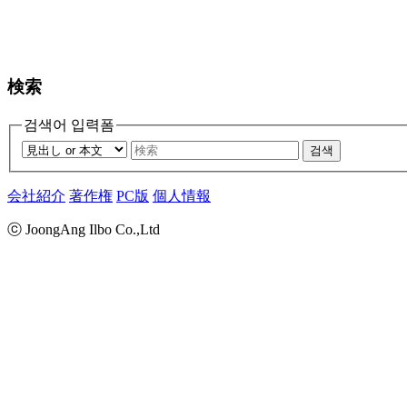
検索
검색어 입력폼
검색
会社紹介
著作権
PC版
個人情報
ⓒ JoongAng Ilbo Co.,Ltd