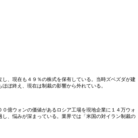
立し、現在も４９％の株式を保有している。当時ズベズダが建
もほぼ終え、現在は制裁の影響から外れている。
００億ウォンの価値があるロシア工場を現地企業に１４万ウォ
過し、悩みが深まっている。業界では「米国の対イラン制裁の