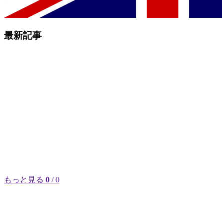
最新記事
もっと見る
0
/ 0