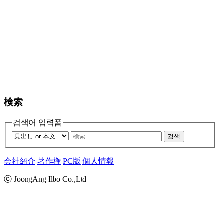
検索
검색어 입력폼
검색
会社紹介
著作権
PC版
個人情報
ⓒ JoongAng Ilbo Co.,Ltd