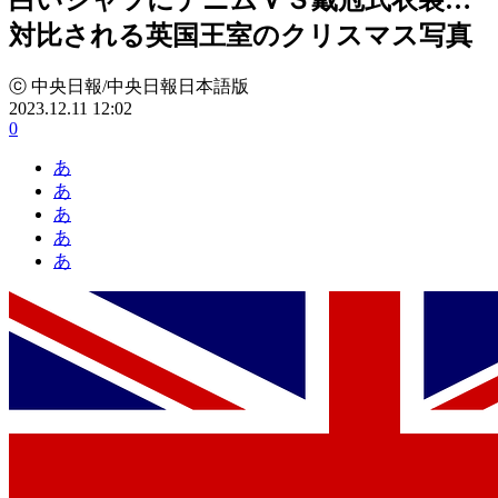
対比される英国王室のクリスマス写真
ⓒ 中央日報/中央日報日本語版
2023.12.11 12:02
0
あ
あ
あ
あ
あ