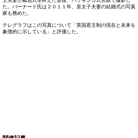
王夫妻が戴冠式を終えた直後、バッキンガム宮殿で撮影し
た。バーナード氏は２０１１年、皇太子夫妻の結婚式の写真
家も務めた。
テレグラフはこの写真について「英国君主制の現在と未来を
象徴的に示している」と評価した。