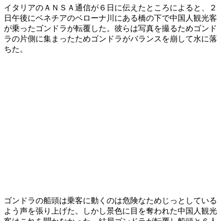
イタリアのＡＮＳＡ通信が６日に伝えたところによると、２
日午後にベネチアのベローナ川にある橋の下で中国人観光客
が乗ったゴンドラが転覆した。彼らは写真を撮るためゴンド
ラの片側に集まったためゴンドラがバランスを崩して水に落
ちた。
ゴンドラの船頭は乗客に動くのは危険なためじっとしている
よう声を張り上げた。しかし景色に目を奪われた中国人観光