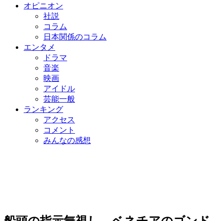
オピニオン
社説
コラム
日本関係のコラム
エンタメ
ドラマ
音楽
映画
アイドル
芸能一般
ランキング
アクセス
コメント
みんなの感想
船頭の指示無視し…ベネチアのゴンド