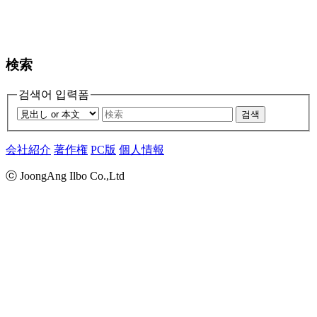
検索
검색어 입력폼
검색
会社紹介
著作権
PC版
個人情報
ⓒ JoongAng Ilbo Co.,Ltd