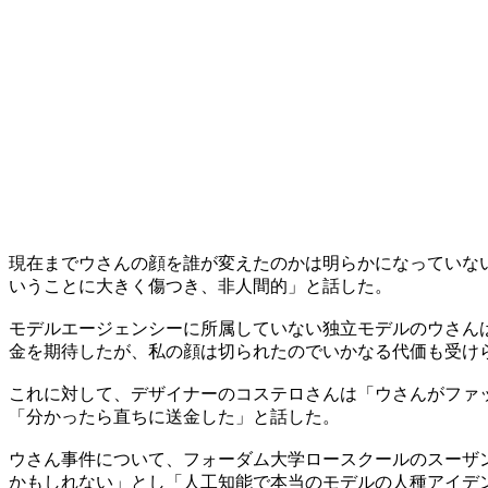
​現在までウさんの顔を誰が変えたのかは明らかになってい
いうことに大きく傷つき、非人間的」と話した。
​モデルエージェンシーに所属していない独立モデルのウさ
金を期待したが、私の顔は切られたのでいかなる代価も受け
​これに対して、デザイナーのコステロさんは「ウさんがフ
「分かったら直ちに送金した」と話した。
ウさん事件について、フォーダム大学ロースクールのスーザ
かもしれない」とし「人工知能で本当のモデルの人種アイデ