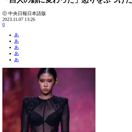
ⓒ 中央日報日本語版
2023.11.07 13:26
0
あ
あ
あ
あ
あ