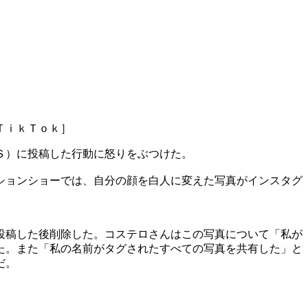
ＴｉｋＴｏｋ］
Ｓ）に投稿した行動に怒りをぶつけた。
ションショーでは、自分の顔を白人に変えた写真がインスタグ
投稿した後削除した。コステロさんはこの写真について「私が
た。また「私の名前がタグされたすべての写真を共有した」と
だ。