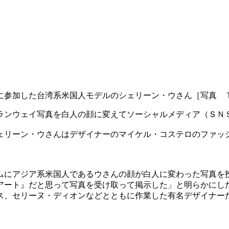
に参加した台湾系米国人モデルのシェリーン・ウさん［写真 
ランウェイ写真を白人の顔に変えてソーシャルメディア（ＳＮ
シェリーン・ウさんはデザイナーのマイケル・コステロのファッ
ラムにアジア系米国人であるウさんの顔が白人に変わった写真を
アート』だと思って写真を受け取って掲示した」と明らかにし
ス、セリーヌ・ディオンなどとともに作業した有名デザイナー