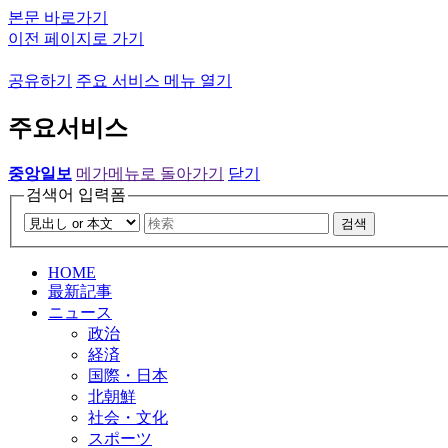
본문 바로가기
이전 페이지로 가기
공유하기
주요 서비스 메뉴 열기
주요서비스
중앙일보
메가메뉴로 돌아가기
닫기
검색어 입력폼
검색
HOME
最新記事
ニュース
政治
経済
国際・日本
北朝鮮
社会・文化
スポーツ