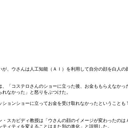
ないが、ウさんは人工知能（ＡＩ）を利用して自分の顔を白人の
んは、「コステロさんのショーに立った後、お金ももらえなかっ
られなかった」と怒りをぶつけた。
ァッションショーに立ってお金を受け取れなかったということも
ン・スカピディ教授は「ウさんの顔のイメージが変わったのは
ンティティを変えることはまた別の進化」と説明した。