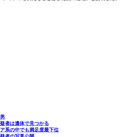
男
疑者は遺体で見つかる
ア系の中でも満足度最下位
疑者の写真公開