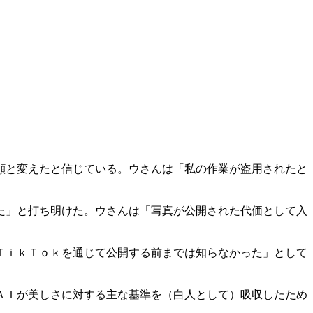
顔と変えたと信じている。ウさんは「私の作業が盗用されたと
た」と打ち明けた。ウさんは「写真が公開された代価として入
ＴｉｋＴｏｋを通じて公開する前までは知らなかった」として
ＡＩが美しさに対する主な基準を（白人として）吸収したため