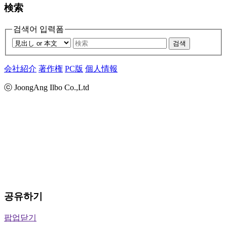
検索
검색어 입력폼
검색
会社紹介
著作権
PC版
個人情報
ⓒ JoongAng Ilbo Co.,Ltd
공유하기
팝업닫기