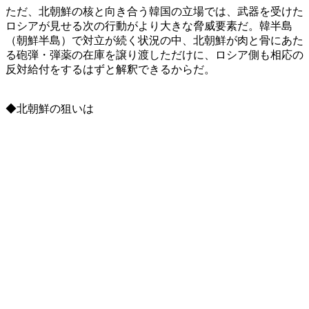
ただ、北朝鮮の核と向き合う韓国の立場では、武器を受けた
ロシアが見せる次の行動がより大きな脅威要素だ。韓半島
（朝鮮半島）で対立が続く状況の中、北朝鮮が肉と骨にあた
る砲弾・弾薬の在庫を譲り渡しただけに、ロシア側も相応の
反対給付をするはずと解釈できるからだ。
◆北朝鮮の狙いは