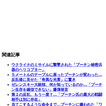
関連記事
ウクライナのミサイルに撃墜された「プーチン秘密兵
器のヘリコプター」
５メートルのテーブルに座ったプーチンが変わった…
反乱後に見せた「奇異な光景」に驚き
ゼレンスキー大統領、何か知っているのか…「プーチ
ン生存を確信できない」爆弾発言
第２の反乱、もう一度？…「プーチン氏の最大の戦闘
相手は別に存在」
当てこするような命令まで…プーチンに嫌われた「ワ