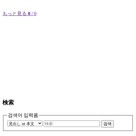
もっと見る
0
/ 0
検索
검색어 입력폼
검색