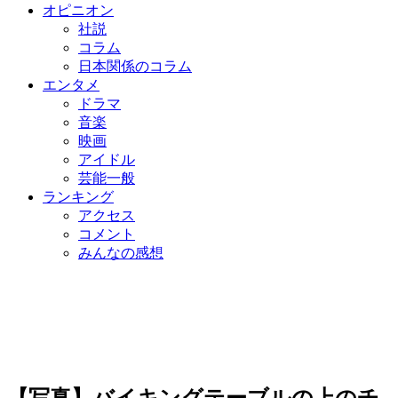
オピニオン
社説
コラム
日本関係のコラム
エンタメ
ドラマ
音楽
映画
アイドル
芸能一般
ランキング
アクセス
コメント
みんなの感想
【写真】バイキングテーブルの上のチ