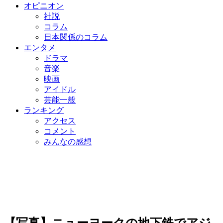
オピニオン
社説
コラム
日本関係のコラム
エンタメ
ドラマ
音楽
映画
アイドル
芸能一般
ランキング
アクセス
コメント
みんなの感想
【写真】ニューヨークの地下鉄でアジ