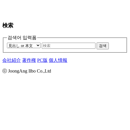
検索
검색어 입력폼
검색
会社紹介
著作権
PC版
個人情報
ⓒ JoongAng Ilbo Co.,Ltd