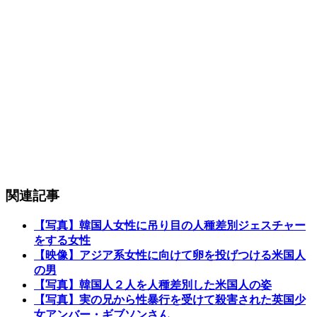
関連記事
【写真】韓国人女性に吊り目の人種差別ジェスチャー
をする女性
【映像】アジア系女性に向けて卵を投げつける米国人
の男
【写真】韓国人２人を人種差別した米国人の姿
【写真】実の兄から性暴行を受けて殺害された英国少
女アンバー・ギブソンさん