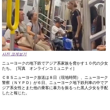
사진 크게보기
ニューヨークの地下鉄でアジア系家族を脅かす１０代の少女
たち。［写真 オンラインコミュニティ］
ＣＢＳニューヨーク放送は８日（現地時間）、ニューヨーク
警察（ＮＹＰＤ）が６日、ニューヨーク地下鉄列車の中でア
ジア系女性とまた他の乗客に暴力を振るった黒人少女を手配
したと報じた。