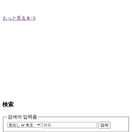
もっと見る
0
/ 0
検索
검색어 입력폼
검색