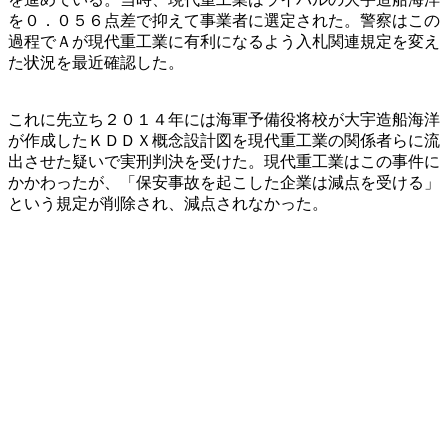
を０．０５６点差で抑えて事業者に選定された。警察はこの
過程でＡが現代重工業に有利になるよう入札関連規定を変え
た状況を最近確認した。
これに先立ち２０１４年には海軍予備役将校が大宇造船海洋
が作成したＫＤＤＸ概念設計図を現代重工業の関係者らに流
出させた疑いで実刑判決を受けた。現代重工業はこの事件に
かかわったが、「保安事故を起こした企業は減点を受ける」
という規定が削除され、減点されなかった。