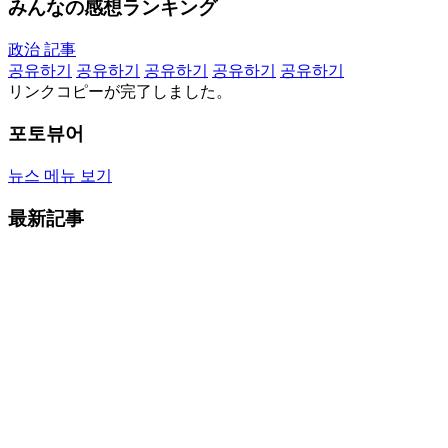
みんなの感想ランキング
政治 記事
공유하기
공유하기
공유하기
공유하기
공유하기
リンクコピーが完了しました。
포토뷰어
뉴스 메뉴 보기
最新記事