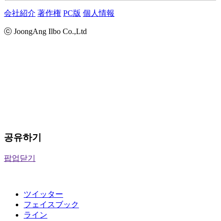
会社紹介
著作権
PC版
個人情報
ⓒ JoongAng Ilbo Co.,Ltd
공유하기
팝업닫기
ツイッター
フェイスブック
ライン