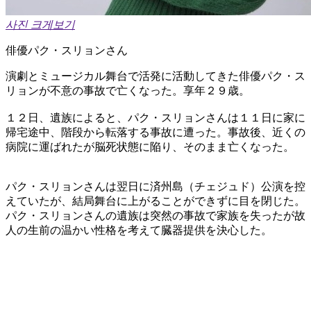
사진 크게보기
俳優パク・スリョンさん
演劇とミュージカル舞台で活発に活動してきた俳優パク・ス
リョンが不意の事故で亡くなった。享年２９歳。
１２日、遺族によると、パク・スリョンさんは１１日に家に
帰宅途中、階段から転落する事故に遭った。事故後、近くの
病院に運ばれたが脳死状態に陥り、そのまま亡くなった。
パク・スリョンさんは翌日に済州島（チェジュド）公演を控
えていたが、結局舞台に上がることができずに目を閉じた。
パク・スリョンさんの遺族は突然の事故で家族を失ったが故
人の生前の温かい性格を考えて臓器提供を決心した。