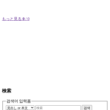
もっと見る
0
/ 0
検索
검색어 입력폼
검색