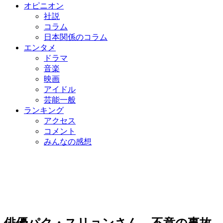
オピニオン
社説
コラム
日本関係のコラム
エンタメ
ドラマ
音楽
映画
アイドル
芸能一般
ランキング
アクセス
コメント
みんなの感想
俳優パク・スリョンさん、不意の事故