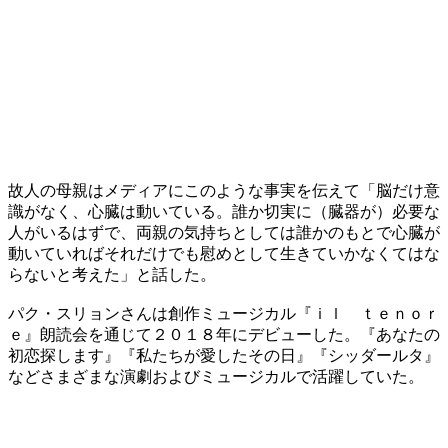
故人の母親はメディアにこのような事実を伝えて「脳だけ意
識がなく、心臓は動いている。誰か切実に（臓器が）必要な
人がいるはずで、両親の気持ちとしては誰かのもとで心臓が
動いていればそれだけでも慰めとして生きていかなくてはな
らないと考えた」と話した。
パク・スリョンさんは創作ミュージカル『ｉｌ ｔｅｎｏｒ
ｅ』朗読会を通じて２０１８年にデビューした。『あなたの
初恋探します』『私たちが愛したその日』『シッダールタ』
などさまざまな演劇およびミュージカルで活躍していた。