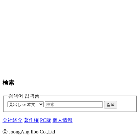
検索
검색어 입력폼
검색
会社紹介
著作権
PC版
個人情報
ⓒ JoongAng Ilbo Co.,Ltd