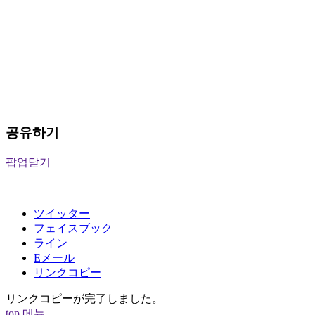
공유하기
팝업닫기
ツイッター
フェイスブック
ライン
Eメール
リンクコピー
リンクコピーが完了しました。
top
메뉴