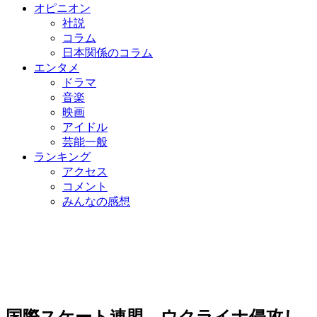
オピニオン
社説
コラム
日本関係のコラム
エンタメ
ドラマ
音楽
映画
アイドル
芸能一般
ランキング
アクセス
コメント
みんなの感想
国際スケート連盟、ウクライナ侵攻し