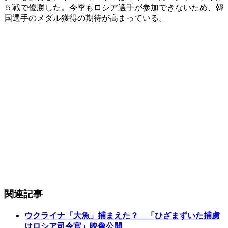
５戦で優勝した。今季もロシア選手が参加できないため、韓
国選手のメダル獲得の期待が高まっている。
関連記事
ウクライナ「大魚」捕まえた？ 「ひざまずいた捕虜
はロシア司令官」映像公開