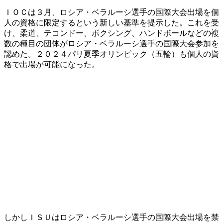
ＩＯＣは３月、ロシア・ベラルーシ選手の国際大会出場を個
人の資格に限定するという新しい基準を提示した。これを受
け、柔道、テコンドー、ボクシング、ハンドボールなどの複
数の種目の団体がロシア・ベラルーシ選手の国際大会参加を
認めた。２０２４パリ夏季オリンピック（五輪）も個人の資
格で出場が可能になった。
しかしＩＳＵはロシア・ベラルーシ選手の国際大会出場を禁