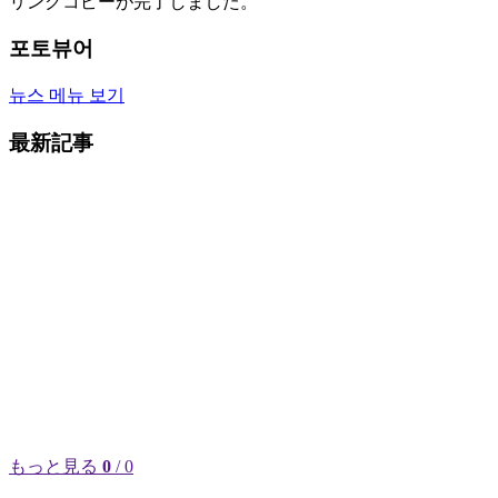
リンクコピーが完了しました。
포토뷰어
뉴스 메뉴 보기
最新記事
もっと見る
0
/ 0