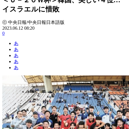
イスラエルに惜敗
ⓒ 中央日報/中央日報日本語版
2023.06.12 08:20
0
あ
あ
あ
あ
あ