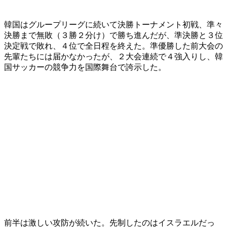
韓国はグループリーグに続いて決勝トーナメント初戦、準々
決勝まで無敗（３勝２分け）で勝ち進んだが、準決勝と３位
決定戦で敗れ、４位で全日程を終えた。準優勝した前大会の
先輩たちには届かなかったが、２大会連続で４強入りし、韓
国サッカーの競争力を国際舞台で誇示した。
前半は激しい攻防が続いた。先制したのはイスラエルだっ