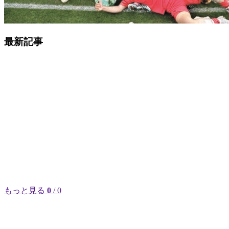
最新記事
もっと見る
0
/ 0