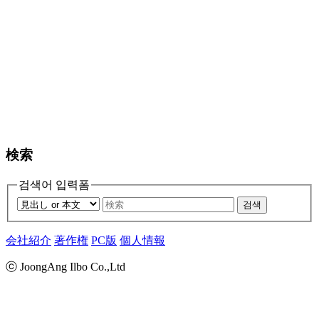
検索
검색어 입력폼
검색
会社紹介
著作権
PC版
個人情報
ⓒ JoongAng Ilbo Co.,Ltd