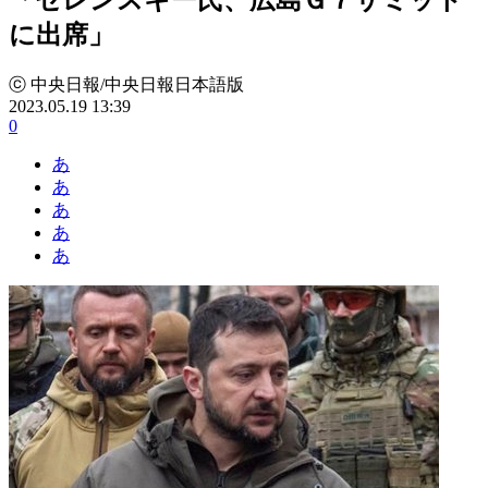
に出席」
ⓒ 中央日報/中央日報日本語版
2023.05.19 13:39
0
あ
あ
あ
あ
あ