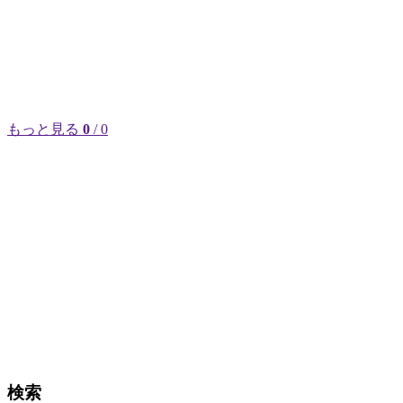
もっと見る
0
/ 0
検索