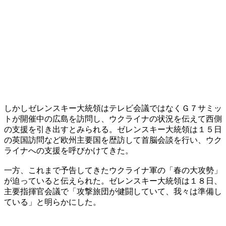
しかしゼレンスキー大統領はテレビ会議ではなくＧ７サミッ
トが開催中の広島を訪問し、ウクライナの状況を伝えて西側
の支援を引き出すとみられる。ゼレンスキー大統領は１５日
の英国訪問など欧州主要国を歴訪して首脳会談を行い、ウク
ライナへの支援を呼びかけてきた。
一方、これまで予告してきたウクライナ軍の「春の大攻勢」
が迫っていると伝えられた。ゼレンスキー大統領は１８日、
主要指揮官会議で「攻撃旅団が健闘していて、我々は準備し
ている」と明らかにした。