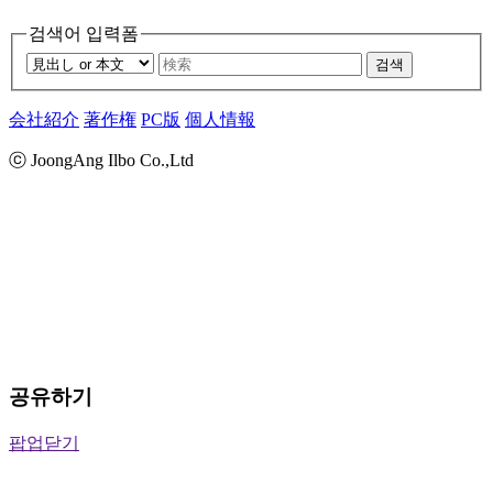
검색어 입력폼
검색
会社紹介
著作権
PC版
個人情報
ⓒ JoongAng Ilbo Co.,Ltd
공유하기
팝업닫기