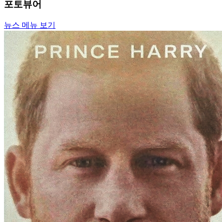
포토뷰어
뉴스 메뉴 보기