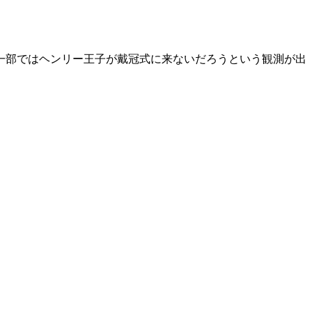
一部ではヘンリー王子が戴冠式に来ないだろうという観測が出