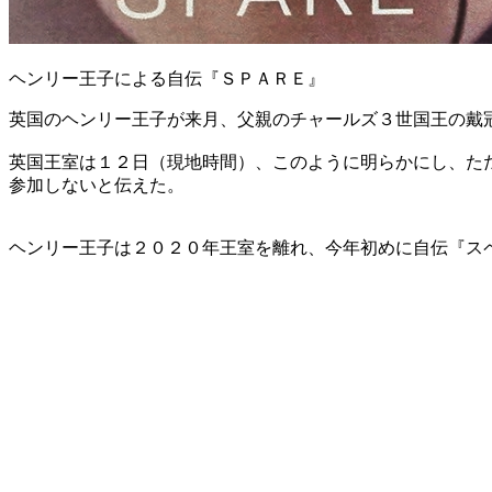
ヘンリー王子による自伝『ＳＰＡＲＥ』
英国のヘンリー王子が来月、父親のチャールズ３世国王の戴
英国王室は１２日（現地時間）、このように明らかにし、た
参加しないと伝えた。
ヘンリー王子は２０２０年王室を離れ、今年初めに自伝『ス