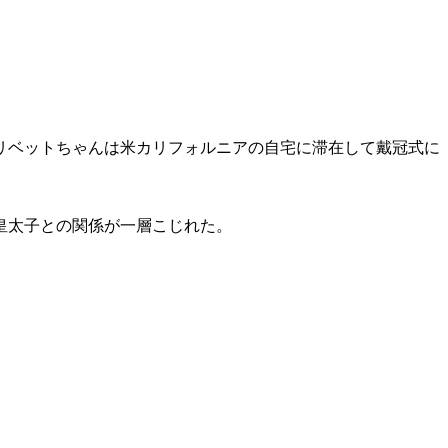
リベットちゃんは米カリフォルニアの自宅に滞在して戴冠式に
皇太子との関係が一層こじれた。