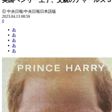
ⓒ 中央日報/中央日報日本語版
2023.04.13 08:59
0
あ
あ
あ
あ
あ