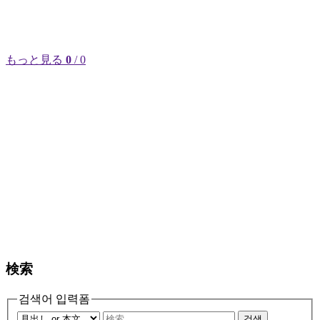
もっと見る
0
/ 0
検索
검색어 입력폼
검색