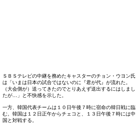
ＳＢＳテレビの中継を務めたキャスターのチョン・ウヨン氏
は「いまは日本の試合ではないのに『君が代』が流れた。
（大会側が）送ってきたのでとりあえず送出するにはしまし
たが…」と不快感を示した。
一方、韓国代表チームは１０日午後７時に宿命の韓日戦に臨
む。韓国は１２日正午からチェコと、１３日午後７時には中
国と対戦する。