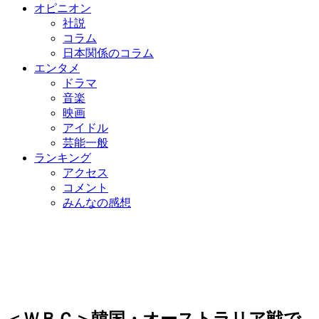
オピニオン
社説
コラム
日本関係のコラム
エンタメ
ドラマ
音楽
映画
アイドル
芸能一般
ランキング
アクセス
コメント
みんなの感想
＜ＷＢＣ＞韓国・オーストラリア戦で