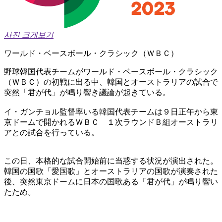
사진 크게보기
ワールド・ベースボール・クラシック（ＷＢＣ）
野球韓国代表チームがワールド・ベースボール・クラシック
（ＷＢＣ）の初戦に出る中、韓国とオーストラリアの試合で
突然「君が代」が鳴り響き議論が起きている。
イ・ガンチョル監督率いる韓国代表チームは９日正午から東
京ドームで開かれるＷＢＣ １次ラウンドＢ組オーストラリ
アとの試合を行っている。
この日、本格的な試合開始前に当惑する状況が演出された。
韓国の国歌「愛国歌」とオーストラリアの国歌が演奏された
後、突然東京ドームに日本の国歌ある「君が代」が鳴り響い
たため。