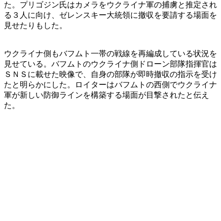
た。プリゴジン氏はカメラをウクライナ軍の捕虜と推定され
る３人に向け、ゼレンスキー大統領に撤収を要請する場面を
見せたりもした。
ウクライナ側もバフムト一帯の戦線を再編成している状況を
見せている。バフムトのウクライナ側ドローン部隊指揮官は
ＳＮＳに載せた映像で、自身の部隊が即時撤収の指示を受け
たと明らかにした。ロイターはバフムトの西側でウクライナ
軍が新しい防御ラインを構築する場面が目撃されたと伝え
た。