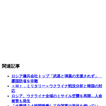
関連記事
ロシア傭兵会社トップ「武器と弾薬の支援されず」
露国防省を非難
＜Ｍｒ．ミリタリー＞ウクライナ戦況分析と韓国の対
応
ロシア、ウクライナ全域のミサイル空襲を再開…人命
被害も発生
「火葬場２４時間稼働して自国軍の死体を焼いてい