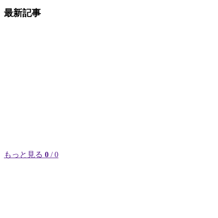
最新記事
もっと見る
0
/ 0