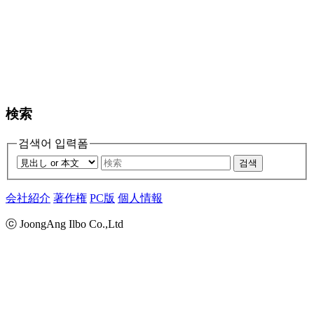
検索
검색어 입력폼
검색
会社紹介
著作権
PC版
個人情報
ⓒ JoongAng Ilbo Co.,Ltd