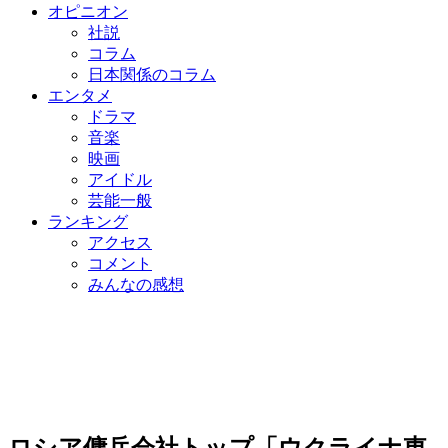
オピニオン
社説
コラム
日本関係のコラム
エンタメ
ドラマ
音楽
映画
アイドル
芸能一般
ランキング
アクセス
コメント
みんなの感想
ロシア傭兵会社トップ「ウクライナ東