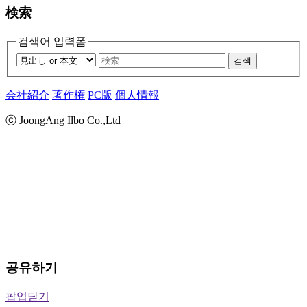
検索
검색어 입력폼
검색
会社紹介
著作権
PC版
個人情報
ⓒ JoongAng Ilbo Co.,Ltd
공유하기
팝업닫기