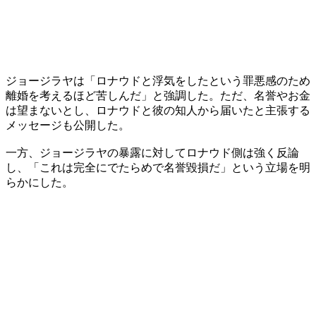
ジョージラヤは「ロナウドと浮気をしたという罪悪感のため
離婚を考えるほど苦しんだ」と強調した。ただ、名誉やお金
は望まないとし、ロナウドと彼の知人から届いたと主張する
メッセージも公開した。
一方、ジョージラヤの暴露に対してロナウド側は強く反論
し、「これは完全にでたらめで名誉毀損だ」という立場を明
らかにした。