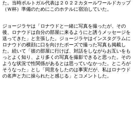
た。当時ポルトガル代表は２０２２カタールワールドカップ
（Ｗ杯）準備のためにこのホテルに宿泊していた。
ジョージラヤは「ロナウドと一緒に写真を撮ったが、その
後、ロナウドは自分の部屋に来るようにと誘うメッセージを
送ってきた」と主張した。ジョージラヤはインスタグラムに
ロナウドの横顔に口を向けたポーズで撮った写真も掲載し
た。続いて「彼の部屋に行けば、対話をしながらお互いをも
っとよく知り、より多くの写真を撮影できると思った。その
ような状況で性関係があるとは思っていなかった。ところが
そうなった」とし「同意をしたのは事実だが、私はロナウド
の名声と力に操られたと感じる」とコメントした。