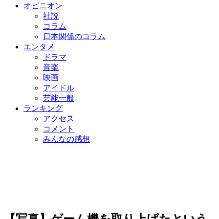
オピニオン
社説
コラム
日本関係のコラム
エンタメ
ドラマ
音楽
映画
アイドル
芸能一般
ランキング
アクセス
コメント
みんなの感想
【写真】ゲーム機を取り上げたという