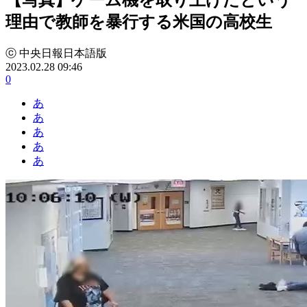
理由で教師を暴行する米国の高校生
ⓒ 中央日報日本語版
2023.02.28 09:46
0
あ
あ
あ
あ
あ