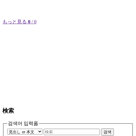
もっと見る
0
/ 0
検索
검색어 입력폼
검색