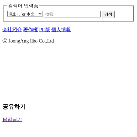
검색어 입력폼
검색
会社紹介
著作権
PC版
個人情報
ⓒ JoongAng Ilbo Co.,Ltd
공유하기
팝업닫기