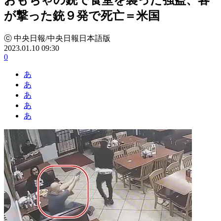
が撃った銃９発で死亡＝米国
ⓒ 中央日報/中央日報日本語版
2023.01.10 09:30
0
あ
あ
あ
あ
あ