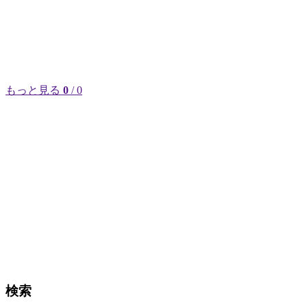
もっと見る
0
/ 0
検索