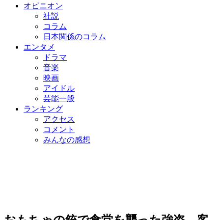
オピニオン
社説
コラム
日本関係のコラム
エンタメ
ドラマ
音楽
映画
アイドル
芸能一般
ランキング
アクセス
コメント
みんなの感想
おもちゃの銃で食堂を襲った強盗、客