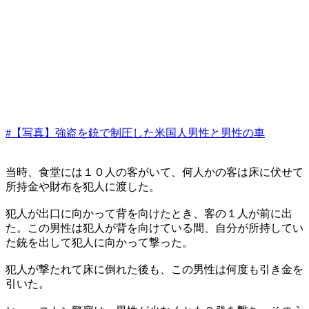
#【写真】強盗を銃で制圧した米国人男性と男性の車
当時、食堂には１０人の客がいて、何人かの客は床に伏せて
所持金や財布を犯人に渡した。
犯人が出口に向かって背を向けたとき、客の１人が前に出
た。この男性は犯人が背を向けている間、自分が所持してい
た銃を出して犯人に向かって撃った。
犯人が撃たれて床に倒れた後も、この男性は何度も引き金を
引いた。