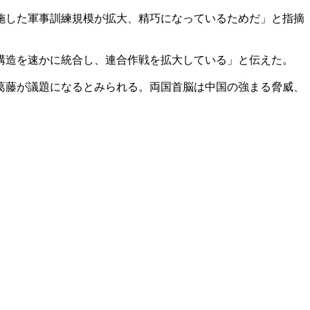
施した軍事訓練規模が拡大、精巧になっているためだ」と指摘
構造を速かに統合し、連合作戦を拡大している」と伝えた。
葛藤が議題になるとみられる。両国首脳は中国の強まる脅威、