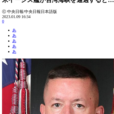
ⓒ 中央日報/中央日報日本語版
2023.01.09 16:34
0
あ
あ
あ
あ
あ