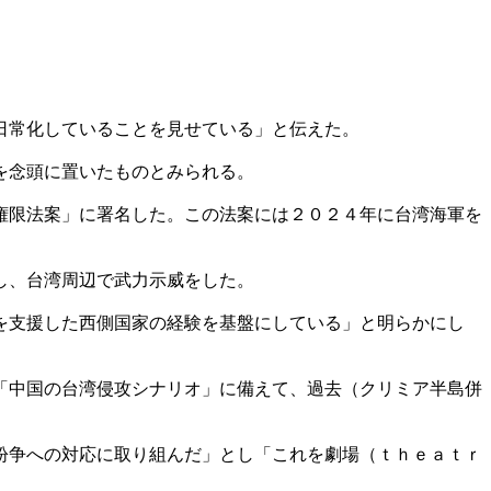
日常化していることを見せている」と伝えた。
を念頭に置いたものとみられる。
権限法案」に署名した。この法案には２０２４年に台湾海軍を
し、台湾周辺で武力示威をした。
を支援した西側国家の経験を基盤にしている」と明らかにし
「中国の台湾侵攻シナリオ」に備えて、過去（クリミア半島併
紛争への対応に取り組んだ」とし「これを劇場（ｔｈｅａｔｒ