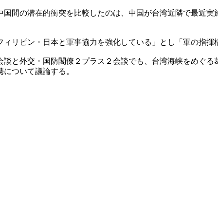
中国間の潜在的衝突を比較したのは、中国が台湾近隣で最近実
フィリピン・日本と軍事協力を強化している」とし「軍の指揮
会談と外交・国防閣僚２プラス２会談でも、台湾海峡をめぐる
携について議論する。