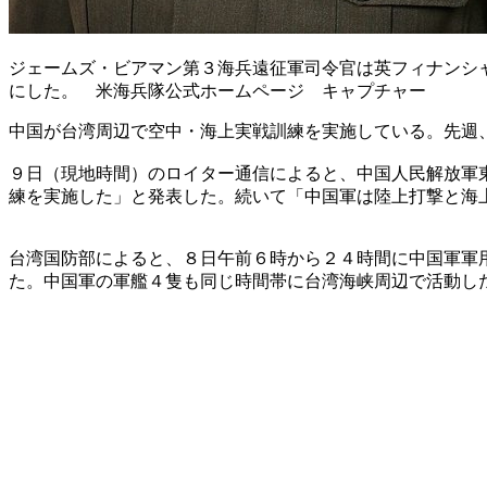
ジェームズ・ビアマン第３海兵遠征軍司令官は英フィナンシ
にした。 米海兵隊公式ホームページ キャプチャー
中国が台湾周辺で空中・海上実戦訓練を実施している。先週
９日（現地時間）のロイター通信によると、中国人民解放軍
練を実施した」と発表した。続いて「中国軍は陸上打撃と海
台湾国防部によると、８日午前６時から２４時間に中国軍軍
た。中国軍の軍艦４隻も同じ時間帯に台湾海峡周辺で活動し