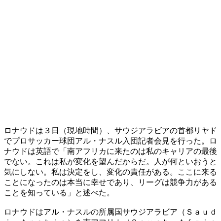
ロナウドは３日（現地時間）、サウジアラビアの首都リヤド
でプロサッカー球団アル・ナスル入団記者会見を行った。ロ
ナウドは英語で「南アフリカに来たのは私のキャリアの最後
でない。これは私が変化を望んだからだ。人が何といおうと
気にしない。私は決定をし、変化の責任がある。ここに来る
ことになったのは本当に幸せであり、リーグは競争力がある
ことを知っている」と述べた。
ロナウドはアル・ナスルの所属国サウジアラビア（Ｓａｕｄ