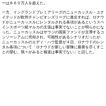
ーは８６０万人を超えた。
一方、イングランドプレミアリーグのニューカッスル・ユナ
イテッドが欧州チャンピオンズリーグに進出すれば、ロナウ
ドがニューカッスルにレンタルされる条項があるというスペ
インスポーツ紙マルカの主張は事実でないことが明らかにな
った。ニューカッスルはサウジの国富ファンドが主導するコ
ンソーシアムに売却され、可能性があるシナリオだったが、
ニューカッスルのエディ・ハウ監督が４日、ロナウドのレン
タル条項について「ロナウドが新しい冒険に最善を尽くすこ
との望む。我々がみると報道は事実でない」と話した。