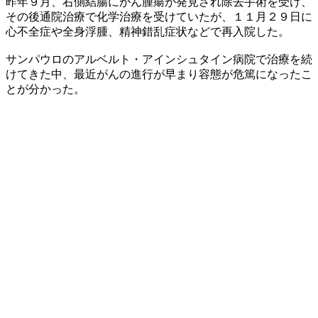
昨年９月、右側結腸にがん腫瘍が発見され除去手術を受け、
その後通院治療で化学治療を受けていたが、１１月２９日に
心不全症や全身浮腫、精神錯乱症状などで再入院した。
サンパウロのアルベルト・アインシュタイン病院で治療を続
けてきた中、最近がんの進行が早まり容態が危篤になったこ
とが分かった。