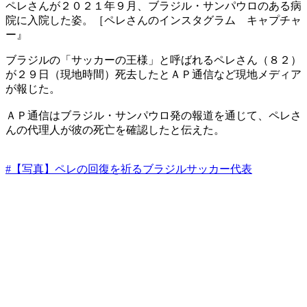
ペレさんが２０２１年９月、ブラジル・サンパウロのある病
院に入院した姿。［ペレさんのインスタグラム キャプチャ
ー』
ブラジルの「サッカーの王様」と呼ばれるペレさん（８２）
が２９日（現地時間）死去したとＡＰ通信など現地メディア
が報じた。
ＡＰ通信はブラジル・サンパウロ発の報道を通じて、ペレさ
んの代理人が彼の死亡を確認したと伝えた。
#【写真】ペレの回復を祈るブラジルサッカー代表