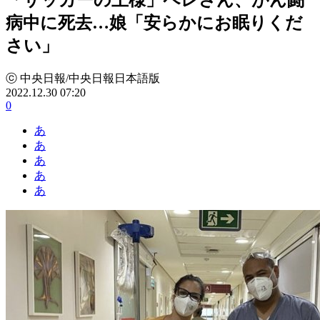
病中に死去…娘「安らかにお眠りくだ
さい」
ⓒ 中央日報/中央日報日本語版
2022.12.30 07:20
0
あ
あ
あ
あ
あ