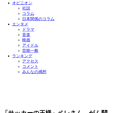
オピニオン
社説
コラム
日本関係のコラム
エンタメ
ドラマ
音楽
映画
アイドル
芸能一般
ランキング
アクセス
コメント
みんなの感想
「サッカーの王様」ペレさん、がん闘