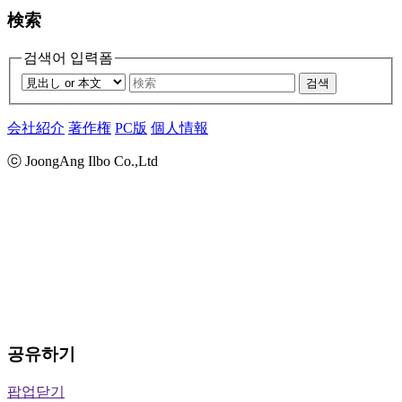
検索
검색어 입력폼
검색
会社紹介
著作権
PC版
個人情報
ⓒ JoongAng Ilbo Co.,Ltd
공유하기
팝업닫기