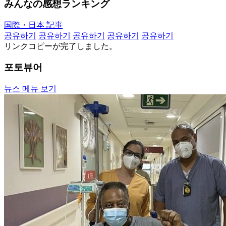
みんなの感想ランキング
国際・日本 記事
공유하기
공유하기
공유하기
공유하기
공유하기
リンクコピーが完了しました。
포토뷰어
뉴스 메뉴 보기