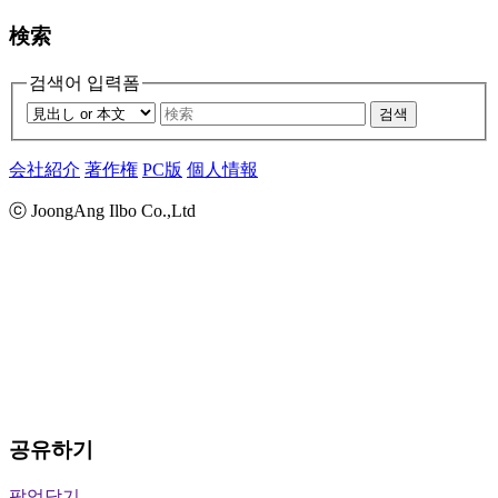
検索
검색어 입력폼
검색
会社紹介
著作権
PC版
個人情報
ⓒ JoongAng Ilbo Co.,Ltd
공유하기
팝업닫기