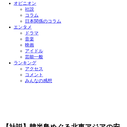
オピニオン
社説
コラム
日本関係のコラム
エンタメ
ドラマ
音楽
映画
アイドル
芸能一般
ランキング
アクセス
コメント
みんなの感想
【社説】韓半島めぐる北東アジアの安