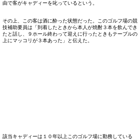
由で客がキャディーを叱っているという。
その上、この客は酒に酔った状態だった。このゴルフ場の競
技補助要員は「到着したときから本人が焼酎３本を飲んでき
たと話し、９ホール終わって迎えに行ったときもテーブルの
上にマッコリが３本あった」と伝えた。
該当キャディーは１０年以上このゴルフ場に勤務している