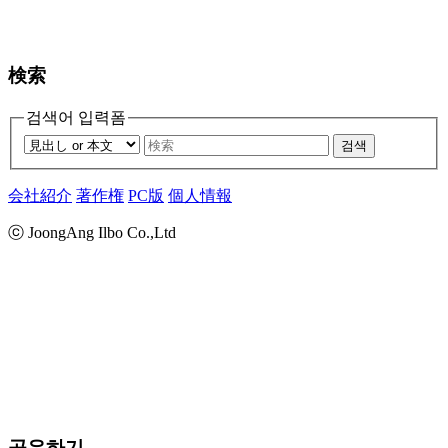
検索
검색어 입력폼
검색
会社紹介
著作権
PC版
個人情報
ⓒ JoongAng Ilbo Co.,Ltd
공유하기