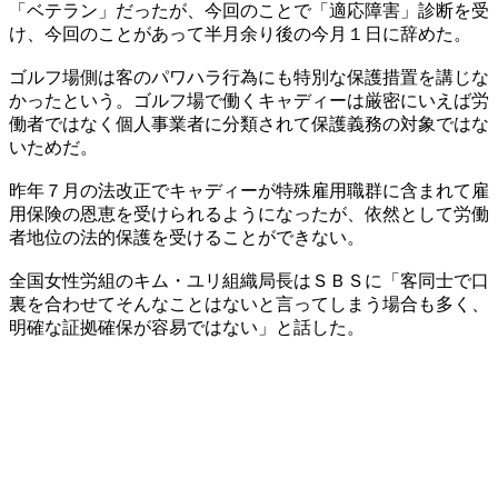
「ベテラン」だったが、今回のことで「適応障害」診断を受
け、今回のことがあって半月余り後の今月１日に辞めた。
ゴルフ場側は客のパワハラ行為にも特別な保護措置を講じな
かったという。ゴルフ場で働くキャディーは厳密にいえば労
働者ではなく個人事業者に分類されて保護義務の対象ではな
いためだ。
昨年７月の法改正でキャディーが特殊雇用職群に含まれて雇
用保険の恩恵を受けられるようになったが、依然として労働
者地位の法的保護を受けることができない。
全国女性労組のキム・ユリ組織局長はＳＢＳに「客同士で口
裏を合わせてそんなことはないと言ってしまう場合も多く、
明確な証拠確保が容易ではない」と話した。