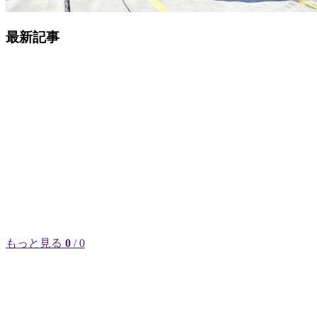
最新記事
もっと見る
0
/ 0