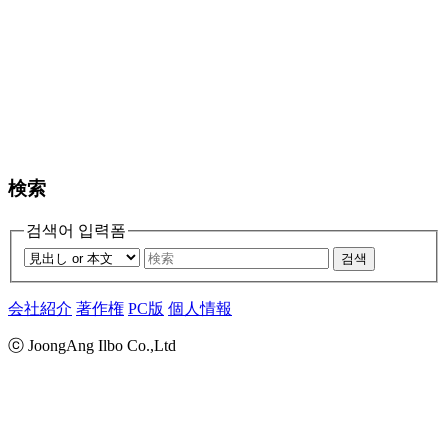
検索
검색어 입력폼
검색
会社紹介
著作権
PC版
個人情報
ⓒ JoongAng Ilbo Co.,Ltd