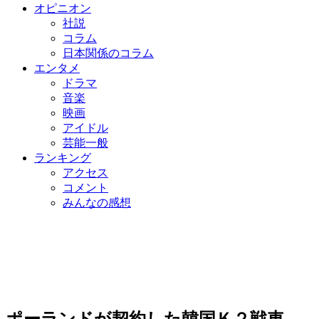
オピニオン
社説
コラム
日本関係のコラム
エンタメ
ドラマ
音楽
映画
アイドル
芸能一般
ランキング
アクセス
コメント
みんなの感想
ポーランドが契約した韓国Ｋ２戦車、