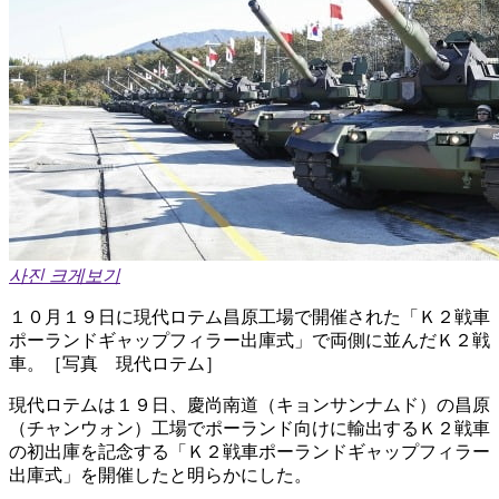
사진 크게보기
１０月１９日に現代ロテム昌原工場で開催された「Ｋ２戦車
ポーランドギャップフィラー出庫式」で両側に並んだＫ２戦
車。［写真 現代ロテム］
現代ロテムは１９日、慶尚南道（キョンサンナムド）の昌原
（チャンウォン）工場でポーランド向けに輸出するＫ２戦車
の初出庫を記念する「Ｋ２戦車ポーランドギャップフィラー
出庫式」を開催したと明らかにした。