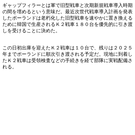
ギャップフィラーとは軍で旧型戦車と次期新規戦車導入時期
の間を埋めるという意味だ。最近次世代戦車導入計画を発表
したポーランドは老朽化した旧型戦車を速やかに置き換える
ために韓国で生産されるＫ２戦車１８０台を優先的に引き渡
しを受けることに決めた。
この日初出庫を迎えたＫ２戦車は１０台で、残りは２０２５
年までポーランドに順次引き渡される予定だ。現地に到着し
たＫ２戦車は受領検査などの手続きを経て部隊に実戦配備さ
れる。