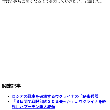
付けがさらに高くなるよう努力していきたい」と話した。
関連記事
ロシアの戦車を破壊するウクライナの「秘密兵器」
「３日間で戦闘部隊３０％失った」…ウクライナを軽
視したプーチン露大統領