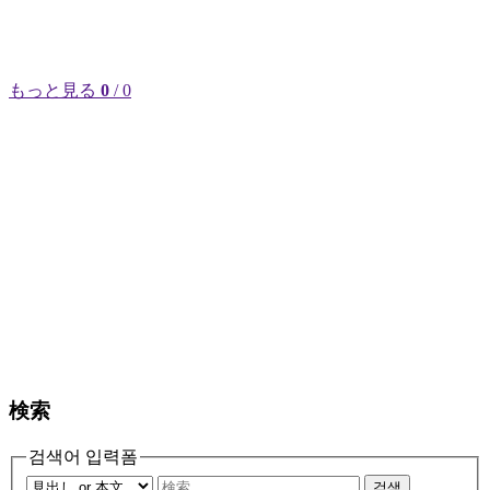
もっと見る
0
/ 0
検索
검색어 입력폼
검색