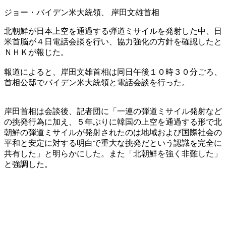
ジョー・バイデン米大統領、 岸田文雄首相
北朝鮮が日本上空を通過する弾道ミサイルを発射した中、日
米首脳が４日電話会談を行い、協力強化の方針を確認したと
ＮＨＫが報じた。
報道によると、岸田文雄首相は同日午後１０時３０分ごろ、
首相公邸でバイデン米大統領と電話会談を行った。
岸田首相は会談後、記者団に「一連の弾道ミサイル発射など
の挑発行為に加え、５年ぶりに韓国の上空を通過する形で北
朝鮮の弾道ミサイルが発射されたのは地域および国際社会の
平和と安定に対する明白で重大な挑発だという認識を完全に
共有した」と明らかにした。また「北朝鮮を強く非難した」
と強調した。