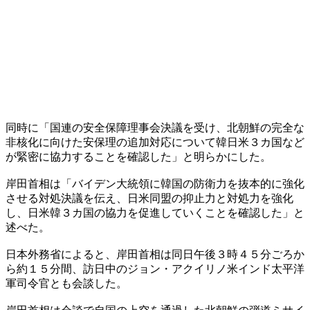
同時に「国連の安全保障理事会決議を受け、北朝鮮の完全な
非核化に向けた安保理の追加対応について韓日米３カ国など
が緊密に協力することを確認した」と明らかにした。
岸田首相は「バイデン大統領に韓国の防衛力を抜本的に強化
させる対処決議を伝え、日米同盟の抑止力と対処力を強化
し、日米韓３カ国の協力を促進していくことを確認した」と
述べた。
日本外務省によると、岸田首相は同日午後３時４５分ごろか
ら約１５分間、訪日中のジョン・アクイリノ米インド太平洋
軍司令官とも会談した。