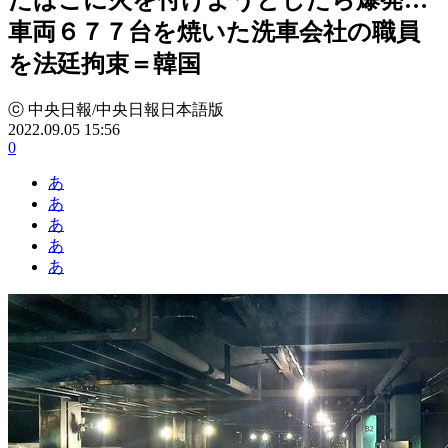
車両６７７台を焼いた洗車会社の職員
を法廷拘束＝韓国
ⓒ 中央日報/中央日報日本語版
2022.09.05 15:56
0
あ
あ
あ
あ
あ