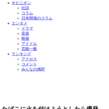
オピニオン
社説
コラム
日本関係のコラム
エンタメ
ドラマ
音楽
映画
アイドル
芸能一般
ランキング
アクセス
コメント
みんなの感想
たばこに火を付けようとしたら爆発…