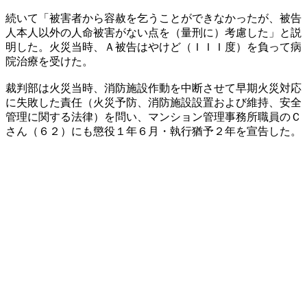
続いて「被害者から容赦を乞うことができなかったが、被告
人本人以外の人命被害がない点を（量刑に）考慮した」と説
明した。火災当時、Ａ被告はやけど（ＩＩＩ度）を負って病
院治療を受けた。
裁判部は火災当時、消防施設作動を中断させて早期火災対応
に失敗した責任（火災予防、消防施設設置および維持、安全
管理に関する法律）を問い、マンション管理事務所職員のＣ
さん（６２）にも懲役１年６月・執行猶予２年を宣告した。