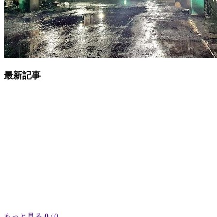
最新記事
もっと見る
0
/ 0