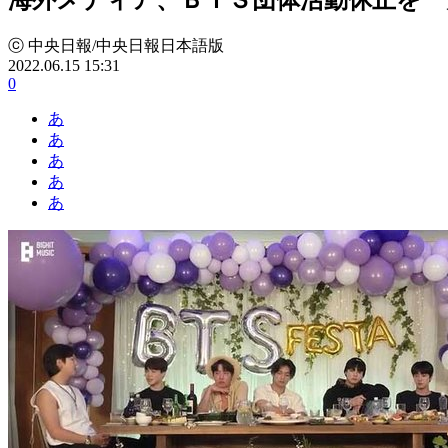
ⓒ 中央日報/中央日報日本語版
2022.06.15 15:31
0
あ
あ
あ
あ
あ