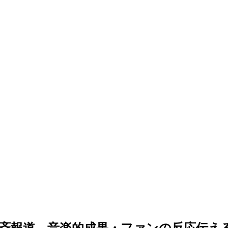
斉報道…音楽的成果・ファンの反応伝え