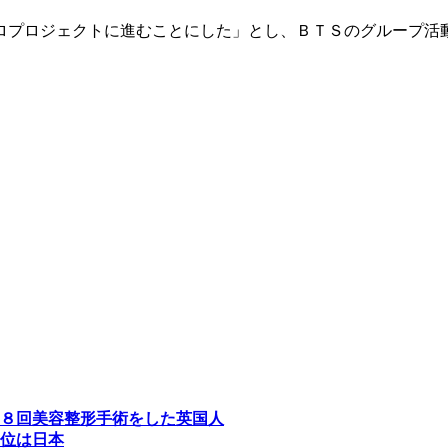
ロプロジェクトに進むことにした」とし、ＢＴＳのグループ活
８回美容整形手術をした英国人
位は日本