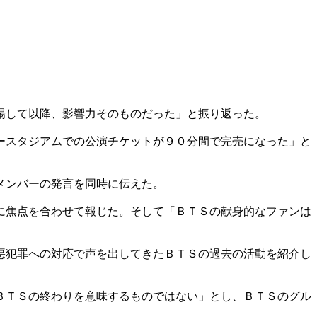
場して以降、影響力そのものだった」と振り返った。
ースタジアムでの公演チケットが９０分間で完売になった」と
メンバーの発言を同時に伝えた。
に焦点を合わせて報じた。そして「ＢＴＳの献身的なファンは
悪犯罪への対応で声を出してきたＢＴＳの過去の活動を紹介し
ＢＴＳの終わりを意味するものではない」とし、ＢＴＳのグル