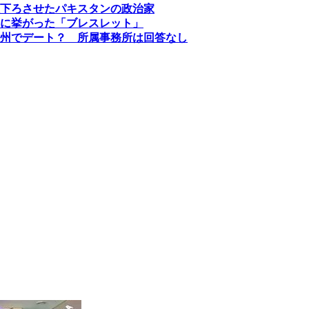
下ろさせたパキスタンの政治家
に挙がった「ブレスレット」
州でデート？ 所属事務所は回答なし