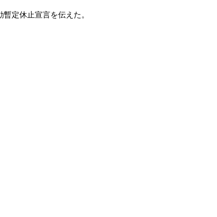
動暫定休止宣言を伝えた。