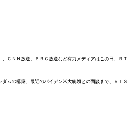
）、ＣＮＮ放送、ＢＢＣ放送など有力メディアはこの日、ＢＴ
ンダムの構築、最近のバイデン米大統領との面談まで、ＢＴＳ