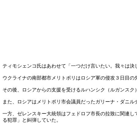
ティモシェンコ氏はあわせて「一つだけ言いたい。我々は決
ウクライナの南部都市メリトポリはロシア軍の侵攻３日目の
その後、ロシアからの支援を受けるルハンシク（ルガンスク
また、ロシアはメリトポリ市会議員だったガリーナ・ダニル
一方、ゼレンスキー大統領はフェドロフ市長の拉致に関連し
る犯罪」と糾弾していた。