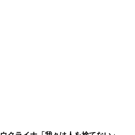
…ウクライナ「我々は人を捨てない」