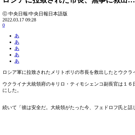
ⓒ 中央日報/中央日報日本語版
2022.03.17 09:28
0
あ
あ
あ
あ
あ
ロシア軍に拉致されたメリトポリの市長を救出したとウクラ
ウクライナ大統領府のキリロ・ティモシェンコ副長官は１６
にした。
続いて「彼は安全だ。大統領がたった今、フェドロフ氏と話