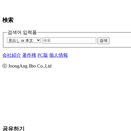
検索
검색어 입력폼
검색
会社紹介
著作権
PC版
個人情報
ⓒ JoongAng Ilbo Co.,Ltd
공유하기