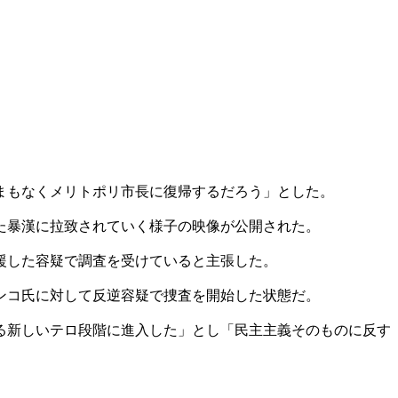
まもなくメリトポリ市長に復帰するだろう」とした。
た暴漢に拉致されていく様子の映像が公開された。
援した容疑で調査を受けていると主張した。
ンコ氏に対して反逆容疑で捜査を開始した状態だ。
る新しいテロ段階に進入した」とし「民主主義そのものに反す