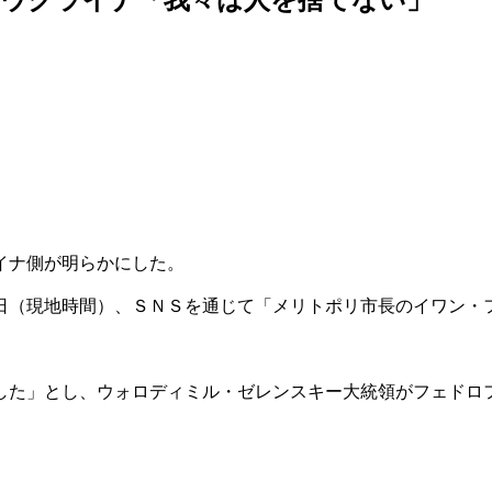
イナ側が明らかにした。
日（現地時間）、ＳＮＳを通じて「メリトポリ市長のイワン・
した」とし、ウォロディミル・ゼレンスキー大統領がフェドロ