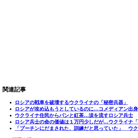
関連記事
ロシアの戦車を破壊するウクライナの「秘密兵器」
ロシアが攻め込もうとしているのに…コメディアン出身
ウクライナ住民からパンと紅茶…涙を流すロシア兵士
ロシア兵士の命の価値は１万円少しだが…ウクライナ「
「プーチンにだまされた、訓練だと思っていた」 ウク