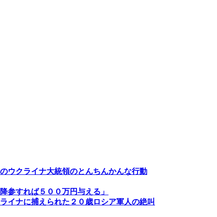
のウクライナ大統領のとんちんかんな行動
降参すれば５００万円与える」
ライナに捕えられた２０歳ロシア軍人の絶叫