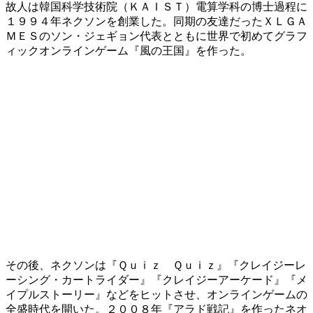
故人は韓国科学技術院（ＫＡＩＳＴ）電算学科の博士過程に
１９９４年ネクソンを創業した。同期の友達だったＸＬＧＡ
ＭＥＳのソン・ジェギョン代表とともに世界で初めてグラフ
ィックオンラインゲーム『風の王国』を作った。
その後、ネクソンは『Ｑｕｉｚ Ｑｕｉｚ』『クレイジーレ
ーシング・カートライダー』『クレイジーアーケード』『メ
イプルストーリー』などをヒットさせ、オンラインゲームの
全盛時代を開いた。２００８年『アラド戦記』を作ったネオ