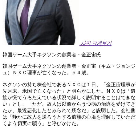
사진 크게보기
韓国ゲーム大手ネクソンの創業者・金正宙氏
韓国ゲーム大手ネクソンの創業者・金正宙（キム・ジョンジ
ュ）ＮＸＣ理事が亡くなった。５４歳。
ネクソンの持ち株会社であるＮＸＣは１日、「金正宙理事が
先月末、米国で亡くなった」と明らかにした。ＮＸＣは「遺
族が慌てうろたえている状況で詳しく説明することはできな
い」とし、「ただ、故人は以前からうつ病の治療を受けてき
たが、最近悪化したとみられて残念だ」と説明した。会社側
は「静かに故人を送ろうとする遺族の心境を理解していただ
くよう切実に願う」と呼びかけた。