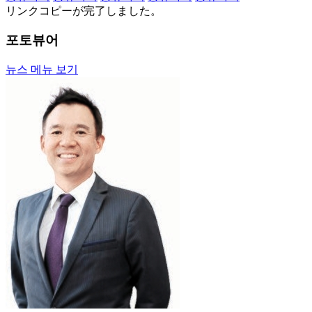
リンクコピーが完了しました。
포토뷰어
뉴스 메뉴 보기