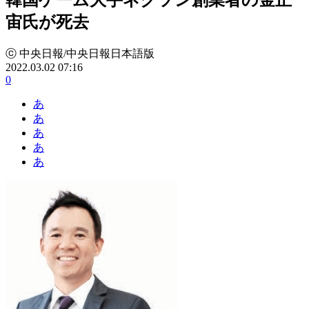
宙氏が死去
ⓒ 中央日報/中央日報日本語版
2022.03.02 07:16
0
あ
あ
あ
あ
あ