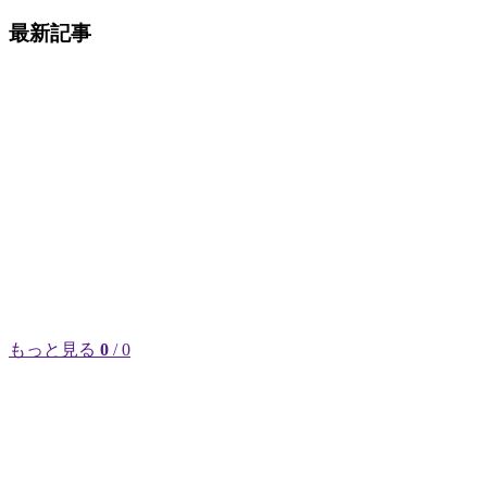
最新記事
もっと見る
0
/ 0