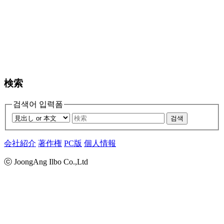
検索
검색어 입력폼
검색
会社紹介
著作権
PC版
個人情報
ⓒ JoongAng Ilbo Co.,Ltd