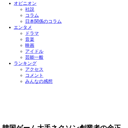
オピニオン
社説
コラム
日本関係のコラム
エンタメ
ドラマ
音楽
映画
アイドル
芸能一般
ランキング
アクセス
コメント
みんなの感想
韓国ゲーム大手ネクソン創業者の金正