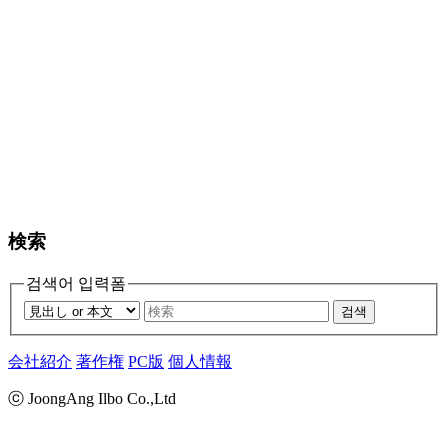
検索
검색어 입력폼
검색
会社紹介
著作権
PC版
個人情報
ⓒ JoongAng Ilbo Co.,Ltd