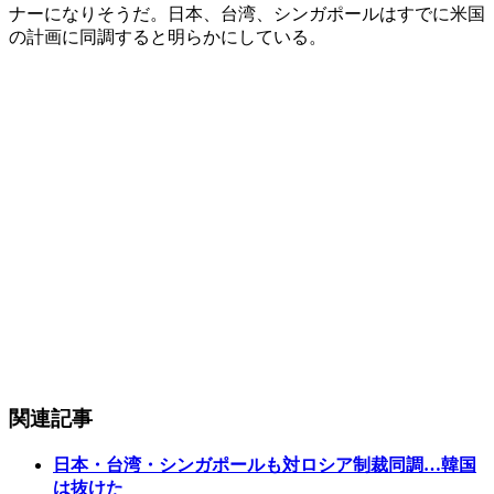
ナーになりそうだ。日本、台湾、シンガポールはすでに米国
の計画に同調すると明らかにしている。
関連記事
日本・台湾・シンガポールも対ロシア制裁同調…韓国
は抜けた