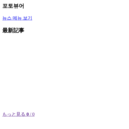
포토뷰어
뉴스 메뉴 보기
最新記事
もっと見る
0
/ 0