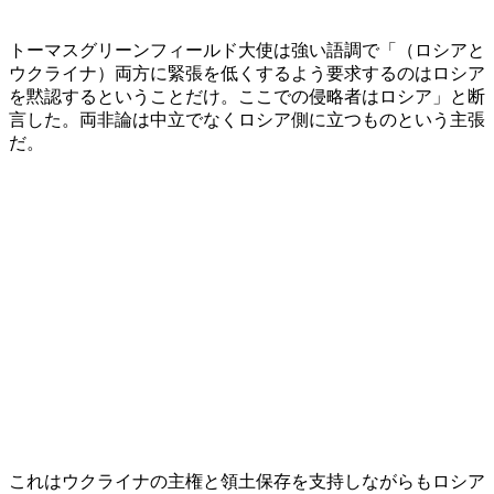
トーマスグリーンフィールド大使は強い語調で「（ロシアと
ウクライナ）両方に緊張を低くするよう要求するのはロシア
を黙認するということだけ。ここでの侵略者はロシア」と断
言した。両非論は中立でなくロシア側に立つものという主張
だ。
これはウクライナの主権と領土保存を支持しながらもロシア