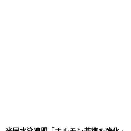
…米国水泳連盟「ホルモン基準を強化」