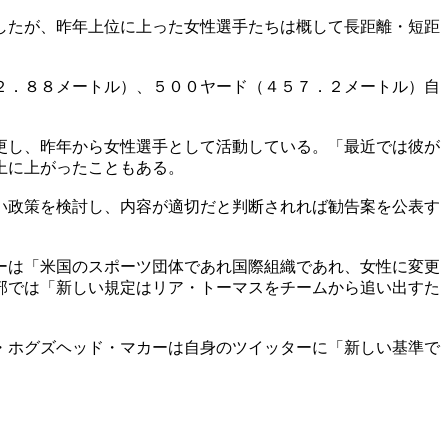
したが、昨年上位に上った女性選手たちは概して長距離・短距
２．８８メートル）、５００ヤード（４５７．２メートル）自
更し、昨年から女性選手として活動している。「最近では彼が
上に上がったこともある。
い政策を検討し、内容が適切だと判断されれば勧告案を公表す
ーは「米国のスポーツ団体であれ国際組織であれ、女性に変更
部では「新しい規定はリア・トーマスをチームから追い出すた
・ホグズヘッド・マカーは自身のツイッターに「新しい基準で