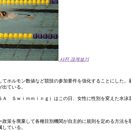
사진 크게보기
してホルモン数値など競技の参加要件を強化することにした。
が出ている。
ＳＡ Ｓｗｉｍｍｉｎｇ）はこの日、女性に性別を変えた水泳
ー政策を廃棄して各種目別機関が自主的に規則を定める方法を
属している。