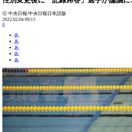
ⓒ 中央日報/中央日報日本語版
2022.02.04 09:13
0
あ
あ
あ
あ
あ