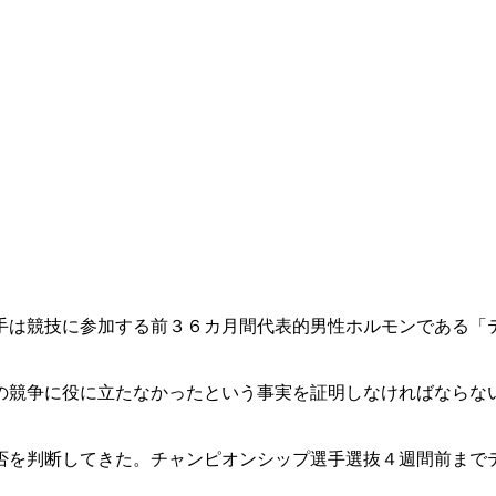
手は競技に参加する前３６カ月間代表的男性ホルモンである「
の競争に役に立たなかったという事実を証明しなければならな
否を判断してきた。チャンピオンシップ選手選抜４週間前まで