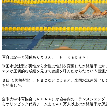
写真は記事と関係ありません。［Ｐｉｘａｂａｙ］
米国水泳連盟が男性から女性に性別を変更した水泳選手に対
マスが圧倒的な成績を見せて論議を呼んだからだという観測
３日（現地時間）、ＮＢＣなどによると、米国水泳連盟（Ｕ
を発表した。
全米大学体育協会（ＮＣＡＡ）が協会内のトランスジェンダ
らオリンピック代表チームまで４０万人以上の水泳選手が所