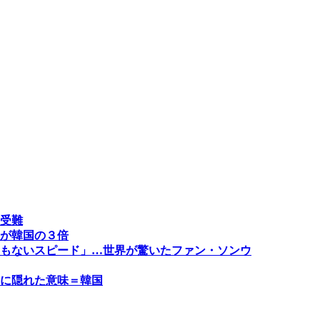
受難
が韓国の３倍
もないスピード」…世界が驚いたファン・ソンウ
に隠れた意味＝韓国