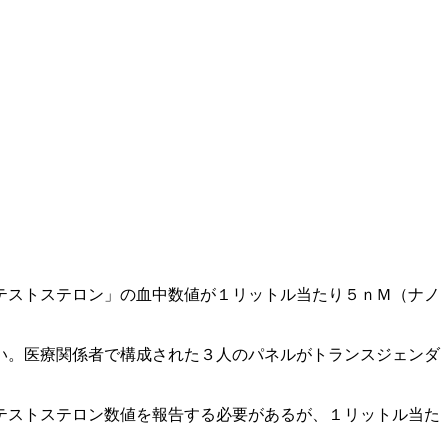
テストステロン」の血中数値が１リットル当たり５ｎＭ（ナノ
い。医療関係者で構成された３人のパネルがトランスジェンダ
テストステロン数値を報告する必要があるが、１リットル当た