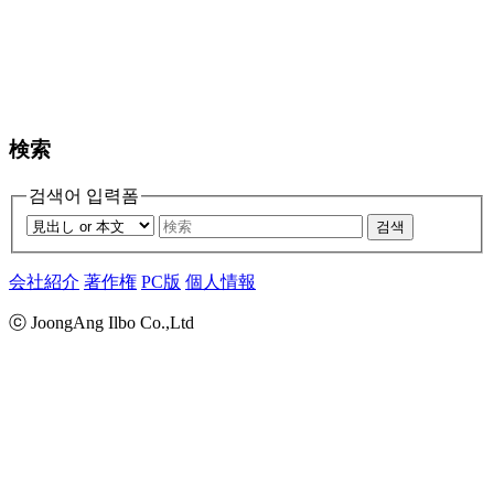
検索
검색어 입력폼
검색
会社紹介
著作権
PC版
個人情報
ⓒ JoongAng Ilbo Co.,Ltd