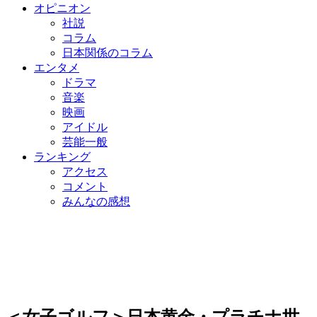
オピニオン
社説
コラム
日本関係のコラム
エンタメ
ドラマ
音楽
映画
アイドル
芸能一般
ランキング
アクセス
コメント
みんなの感想
＜女子ゴルフ＞日本黄金・プラチナ世