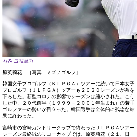
사진 크게보기
原英莉花 ［写真 ミズノゴルフ］
韓国女子プロゴルフ（ＫＬＰＧＡ）ツアーに続いて日本女子
プロゴルフ（ＪＬＰＧＡ）ツアーも２０２０シーズンが幕を
下ろした。新型コロナの影響でシーズンは縮小された。こう
した中、２０代前半（１９９９－２００１年生まれ）の若手
ゴルファーの勢いが目立った。韓国選手は全体的に残念な結
果に終わった。
宮崎市の宮崎カントリークラブで終わったＪＬＰＧＡツアー
シーズン最終戦のリコーカップでは、原英莉花（２１、日