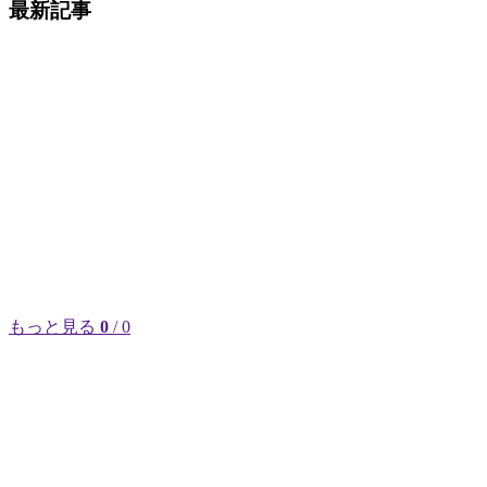
最新記事
もっと見る
0
/ 0