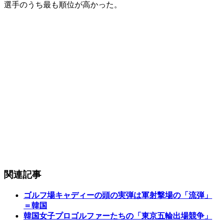
選手のうち最も順位が高かった。
関連記事
ゴルフ場キャディーの頭の実弾は軍射撃場の「流弾」
＝韓国
韓国女子プロゴルファーたちの「東京五輪出場競争」