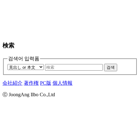
検索
검색어 입력폼
검색
会社紹介
著作権
PC版
個人情報
ⓒ JoongAng Ilbo Co.,Ltd