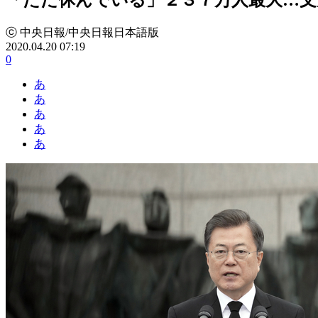
ⓒ 中央日報/中央日報日本語版
2020.04.20 07:19
0
あ
あ
あ
あ
あ