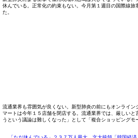
休んでいる。正常化の約束もない。今月第１週目の国際線旅
た。
流通業界も雰囲気が良くない。新型肺炎の前にもオンライン
マートは今年１５店舗を閉店する。流通業界では、厳しいと
うという議論は難しくなった」として「複合ショッピングモ
「ただ休んでいる」２３７万人最大…文大統領「韓国経済