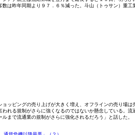
客数は昨年同期より９７．６％減った。斗山（トゥサン）重工
ショッピングの売り上げが大きく増え、オフラインの売り場は
言われる規制がさらに強くなるのではないか懸念している。流
ールまで流通業の規制がさらに強化されるだろう」と話した。
、通貨危機以降最悪」（２）