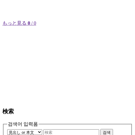
もっと見る
0
/ 0
検索
검색어 입력폼
검색