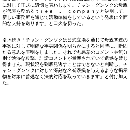
に対して正式に遺憾を表わします。チャン・グンソクの母親
が代表を務めるｔｒｅｅ Ｊ ｃｏｍｐａｎｙと決別して、
新しい事務所を通じて活動準備をしているという発表に全面
的な支持を送ります」と口火を切った。
引き続き「チャン・グンソクは公式立場を通じて母親関連の
事案に対して明確な事実関係を明らかにすると同時に、断固
たる意思を表明をしました。それでも悪意のコメントや無分
別で陰湿な攻撃、誹謗コメントが量産されていて遺憾を禁じ
得ません。現状況を到底見逃すことはできないと判断し、チ
ャン・グンソクに対して深刻な名誉毀損を与えるような掲示
物を対象に善処なく法的対応を取っていきます」と付け加え
た。