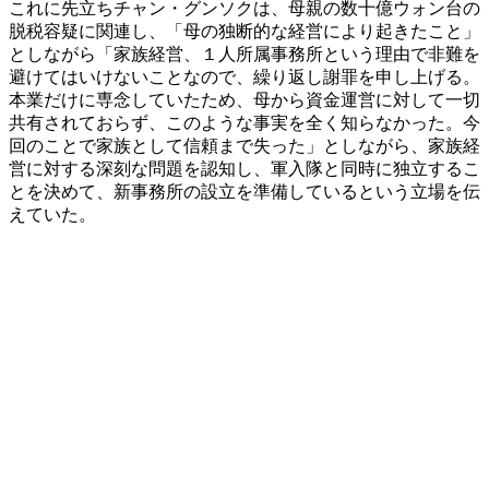
これに先立ちチャン・グンソクは、母親の数十億ウォン台の
脱税容疑に関連し、「母の独断的な経営により起きたこと」
としながら「家族経営、１人所属事務所という理由で非難を
避けてはいけないことなので、繰り返し謝罪を申し上げる。
本業だけに専念していたため、母から資金運営に対して一切
共有されておらず、このような事実を全く知らなかった。今
回のことで家族として信頼まで失った」としながら、家族経
営に対する深刻な問題を認知し、軍入隊と同時に独立するこ
とを決めて、新事務所の設立を準備しているという立場を伝
えていた。