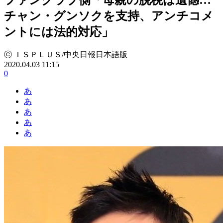
チャン・グンソクを支持、アンチコメ
ントには法的対応」
ⓒ ＩＳＰＬＵＳ/中央日報日本語版
2020.04.03 11:15
0
あ
あ
あ
あ
あ