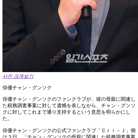
사진 크게보기
俳優チャン・グンソク
俳優チャン・グンソクのファンクラブが、彼の母親に関連し
た税務調査事案に対して遺憾を表しながら、チャン・グンソ
クに対してこれまで通り支持するという意思を明らかにし
た。
俳優チャン・グンソクの公式ファンクラブ「Ｃｒｉ－Ｊ」側
は３日、「チャン・グンソクの母親に関連した税務調査事案