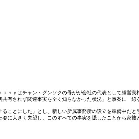
ｐａｎｙはチャン・グンソクの母がが会社の代表として経営実
切共有されず関連事実を全く知らなかった状況」と事案に一線
することにした」とし、新しい所属事務所の設立を準備中だと
た姿に大きく失望し、このすべての事実を隠したことから家族