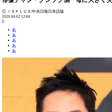
ⓒ ＩＳＰＬＵＳ/中央日報日本語版
2020.04.02 12:04
0
あ
あ
あ
あ
あ