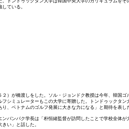
だ。トンドゥックタン大学は韓国中央大学のカリキュラムをそ
強している。
５２）が橋渡しをした。ソル・ジョンドク教授は今年、韓国ゴ
ルフシミュレーターもこの大学に寄贈した。トンドゥックタン
あり、ベトナムのゴルフ発展に大きな力になる」と期待を表し
エンバンパク学長は「朴恒緒監督が訪問したことで学校全体が
大きい」と話した。