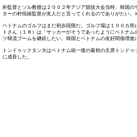
朴監督とソル教授は２００２年アジア競技大会当時、韓国の
ターの朴恒緒監督が友人だと言ってくれるのでありがたい。
ベトナムのゴルフはまだ初歩段階だ。ゴルフ場は１００カ所
トさん（１８）は「サッカーがそうであったようにベトナム
ツ韓流ブームを継続したい。韓国とベトナムの友好関係増進
トンドゥックタン大はベトナム統一後の最初の主席トンドゥ
に成長した。