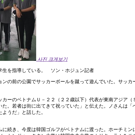
사진 크게보기
学生を指導している。 ソン・ホジュン記者
ョンの前の公園でサッカーボールを蹴って遊んでいた。サッカ
ッカーのベトナムＵ－２２（２２歳以下）代表が東南アジア（
いた。若者は街に出てきて祝っていた」と伝えた。ノさんは「
たようだ」と話した。
ムに続き、今度は韓国ゴルフがベトナムに渡った。ホーチミン