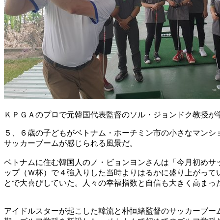
ＫＰＧＡのプロで元韓国代表監督のソル・ジョンドク教授が
５、６歳の子どもがベトナム・ホーチミン市の小さなマンシ
サッカーブームが感じられる風景だ。
ベトナムに住む韓国人のノ・ビョンヨンさんは「今月初めサ
ップ（Ｗ杯）で４強入りした当時よりはるかに盛り上がって
とで大喜びしていた。人々の幸福指数と自信も大きく高まっ
アイドルスターが起こした韓流と朴恒緒監督のサッカーブー