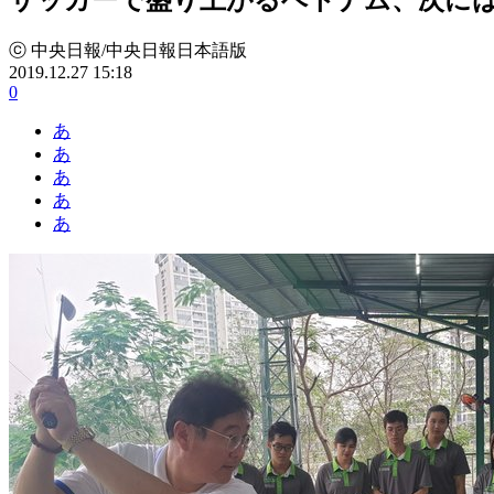
ⓒ 中央日報/中央日報日本語版
2019.12.27 15:18
0
あ
あ
あ
あ
あ