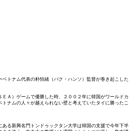
ーベトナム代表の朴恒緒（パク・ハンソ）監督が巻き起こした
ＳＥＡ）ゲームで優勝した時、２００２年に韓国がワールドカ
ベトナムの人々が越えられない壁と考えていたタイに勝ったこ
にある新興名門トンドゥックタン大学は韓国の支援で今年下半