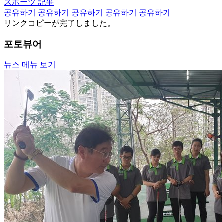
スポーツ 記事
공유하기
공유하기
공유하기
공유하기
공유하기
リンクコピーが完了しました。
포토뷰어
뉴스 메뉴 보기