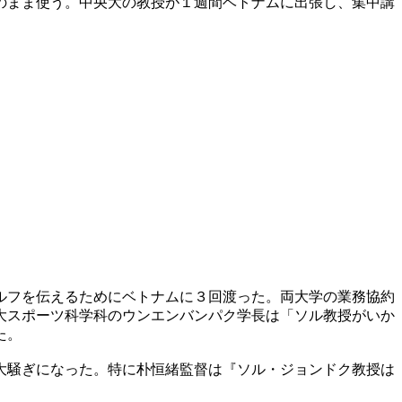
のまま使う。中央大の教授が１週間ベトナムに出張し、集中講
ルフを伝えるためにベトナムに３回渡った。両大学の業務協約
大スポーツ科学科のウンエンバンパク学長は「ソル教授がいか
た。
大騒ぎになった。特に朴恒緒監督は『ソル・ジョンドク教授は