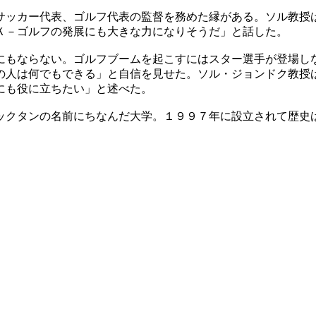
サッカー代表、ゴルフ代表の監督を務めた縁がある。ソル教授
Ｋ－ゴルフの発展にも大きな力になりそうだ」と話した。
にもならない。ゴルフブームを起こすにはスター選手が登場し
の人は何でもできる」と自信を見せた。ソル・ジョンドク教授
にも役に立ちたい」と述べた。
ックタンの名前にちなんだ大学。１９９７年に設立されて歴史