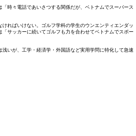
は「時々電話であいさつする関係だが、ベトナムでスーパース
なければいけない。ゴルフ学科の学生のウンエンティエンダッ
は「サッカーに続いてゴルフも力を合わせてベトナムでスポー
は浅いが、工学・経済学・外国語など実用学問に特化して急速