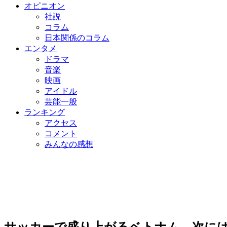
オピニオン
社説
コラム
日本関係のコラム
エンタメ
ドラマ
音楽
映画
アイドル
芸能一般
ランキング
アクセス
コメント
みんなの感想
サッカーで盛り上がるベトナム、次に