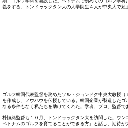
期、ゴルフ学科を新設した。ベトナムで初めてのゴルフ学科
義をする。トンドゥックタン大の大学院生４人が中央大で勉
ゴルフ韓国代表監督を務めたソル・ジョンドク中央大教授（
を作成し、ノウハウを伝授している。韓国企業が製造したゴ
なる条件もなく私たちを助けてくれた。学者、プロ、監督で
朴恒緒監督も１０月、トンドゥックタン大を訪問した。ウン
ベトナムのゴルフを育てることができる方』と話し、期待が