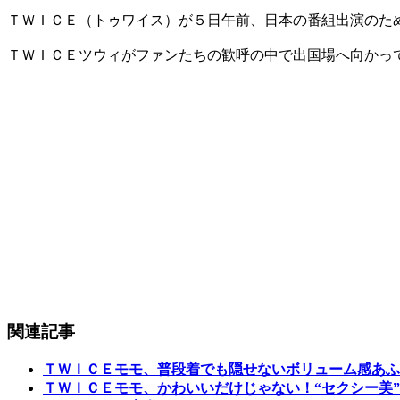
ＴＷＩＣＥ（トゥワイス）が５日午前、日本の番組出演のた
ＴＷＩＣＥツウィがファンたちの歓呼の中で出国場へ向かっ
関連記事
ＴＷＩＣＥモモ、普段着でも隠せないボリューム感あふ
ＴＷＩＣＥモモ、かわいいだけじゃない！“セクシー美