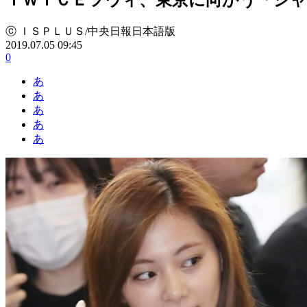
ⓒ ＩＳＰＬＵＳ/中央日報日本語版
2019.07.05 09:45
0
あ
あ
あ
あ
あ