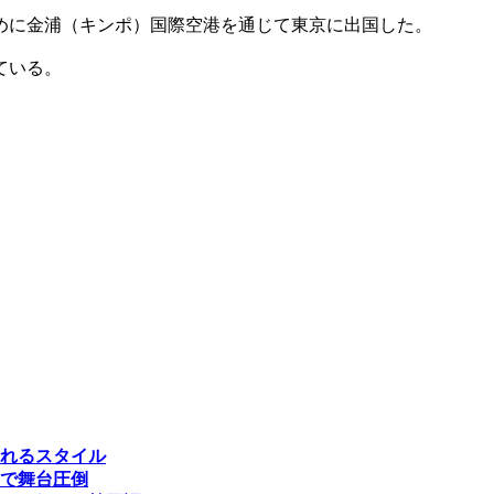
めに金浦（キンポ）国際空港を通じて東京に出国した。
ている。
れるスタイル
”で舞台圧倒