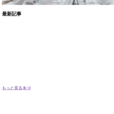
最新記事
もっと見る
0
/ 0