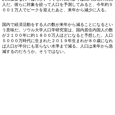
人だ。彼らに対象を絞って人口を予測してみると、今年約５
００１万人でピークを迎えたあと、来年から減少に入る。
国内で経済活動をする人の数が来年から減ることになるとい
う意味だ。ソウル大学人口学研究室は、国内居住内国人の数
が２１００年に約１８００万人ほどになると予想した。人口
５０００万時代に生まれた２０１９年生まれが８０歳になれ
ば人口が半分にも至らない水準まで減る。人口は来年から急
減するのだろうか。そうではない。