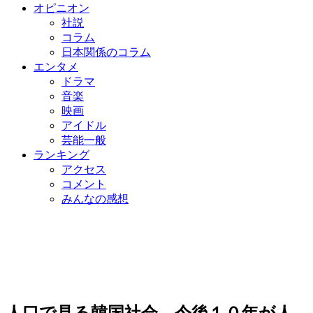
オピニオン
社説
コラム
日本関係のコラム
エンタメ
ドラマ
音楽
映画
アイドル
芸能一般
ランキング
アクセス
コメント
みんなの感想
人口で見る韓国社会…今後１０年が人