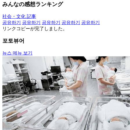
みんなの感想ランキング
社会・文化 記事
공유하기
공유하기
공유하기
공유하기
공유하기
リンクコピーが完了しました。
포토뷰어
뉴스 메뉴 보기