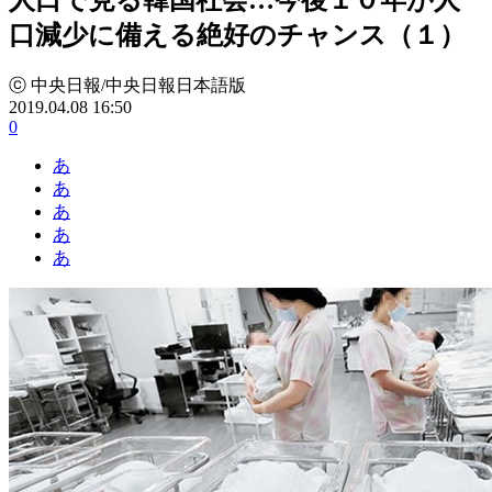
口減少に備える絶好のチャンス（１）
ⓒ 中央日報/中央日報日本語版
2019.04.08 16:50
0
あ
あ
あ
あ
あ