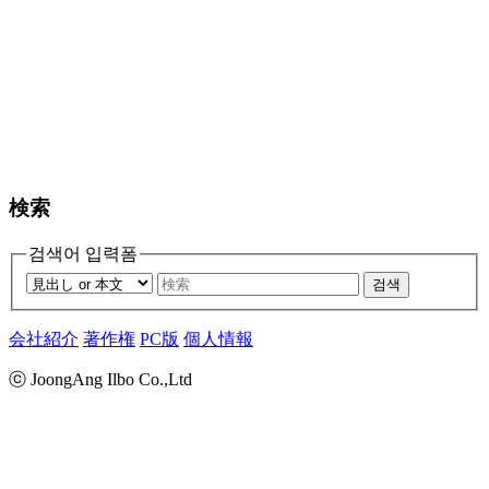
検索
검색어 입력폼
검색
会社紹介
著作権
PC版
個人情報
ⓒ JoongAng Ilbo Co.,Ltd