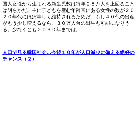
国人女性から生まれる新生児数は毎年２８万人を上回ること
は明らかだ。主に子どもを産む年齢帯にある女性の数が２０
２０年代にほぼ等しく維持されるためだ。もし４０代の出産
がもう少し増えるなら、３０万人台の出生も可能になりう
る。少なくとも２０３０年までは。
人口で見る韓国社会…今後１０年が人口減少に備える絶好の
チャンス（２）