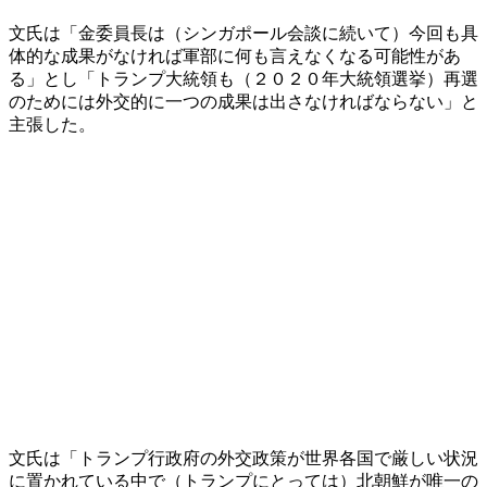
文氏は「金委員長は（シンガポール会談に続いて）今回も具
体的な成果がなければ軍部に何も言えなくなる可能性があ
る」とし「トランプ大統領も（２０２０年大統領選挙）再選
のためには外交的に一つの成果は出さなければならない」と
主張した。
文氏は「トランプ行政府の外交政策が世界各国で厳しい状況
に置かれている中で（トランプにとっては）北朝鮮が唯一の