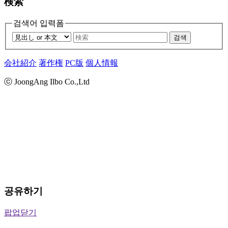
検索
검색어 입력폼
검색
会社紹介
著作権
PC版
個人情報
ⓒ JoongAng Ilbo Co.,Ltd
공유하기
팝업닫기