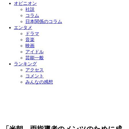
オピニオン
社説
コラム
日本関係のコラム
エンタメ
ドラマ
音楽
映画
アイドル
芸能一般
ランキング
アクセス
コメント
みんなの感想
「米朝、両指導者のメンツのために成