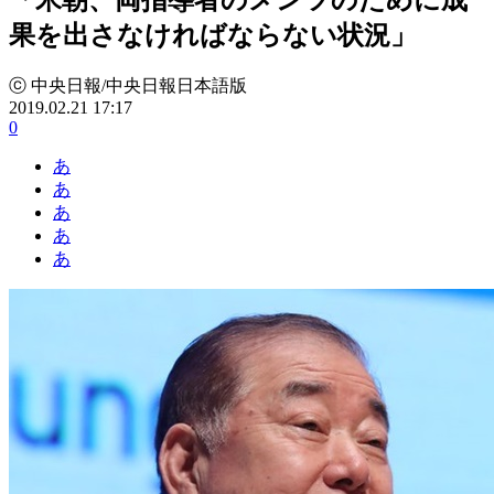
果を出さなければならない状況」
ⓒ 中央日報/中央日報日本語版
2019.02.21 17:17
0
あ
あ
あ
あ
あ