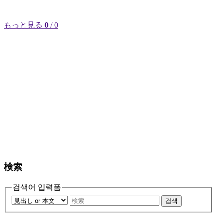
もっと見る
0
/ 0
検索
검색어 입력폼
검색