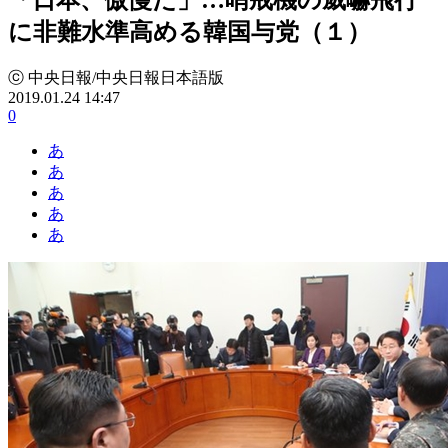
に非難水準高める韓国与党（１）
ⓒ 中央日報/中央日報日本語版
2019.01.24 14:47
0
あ
あ
あ
あ
あ