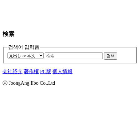
検索
검색어 입력폼
검색
会社紹介
著作権
PC版
個人情報
ⓒ JoongAng Ilbo Co.,Ltd