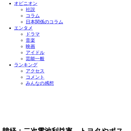
オピニオン
社説
コラム
日本関係のコラム
エンタメ
ドラマ
音楽
映画
アイドル
芸能一般
ランキング
アクセス
コメント
みんなの感想
韓経：二次電池利益率、トヨタやポス