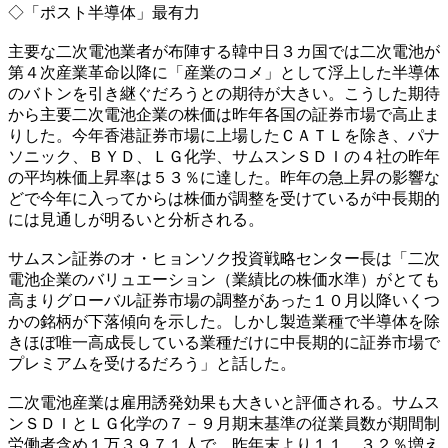
◇「ポスト半導体」最有力
主要な二次電池業者が布陣する韓中日３カ国では二次電池が
第４次産業革命以降に「産業のコメ」として浮上した半導体
のバトンを引き継ぐだろうとの期待が大きい。こうした期待
から主要二次電池企業の株価は昨年各国の証券市場で高止ま
りした。今年香港証券市場に上場したＣＡＴＬを除き、パナ
ソニック、ＢＹＤ、ＬＧ化学、サムスンＳＤＩの４社の昨年
の平均株価上昇率は５３％に達した。昨年の急上昇の影響な
どで今年に入ってからは株価が調整を受けているが中長期的
には見通しが明るいと分析される。
サムスン証券のオ・ヒョンソク投資戦略センター長は「二次
電池企業のバリュエーション（業績比の株価水準）がとても
高まりグローバル証券市場の調整があった１０月以降いくつ
かの銘柄が下落傾向を示した。しかし製造業種で半導体を除
きほぼ唯一高成長している業種だけに中長期的に証券市場で
プレミアムを受けるだろう」と話した。
二次電池産業は雇用誘発効果も大きいと評価される。サムス
ンＳＤＩとＬＧ化学の７－９月期末基準の従業員数が期間制
労働者含め１万３９７１人で、昨年末より１１．３２％増え