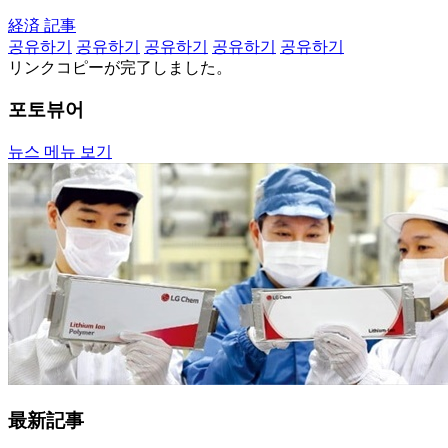
経済 記事
공유하기
공유하기
공유하기
공유하기
공유하기
リンクコピーが完了しました。
포토뷰어
뉴스 메뉴 보기
最新記事