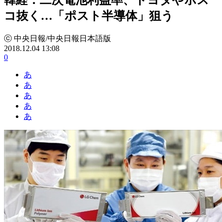
コ抜く…「ポスト半導体」狙う
ⓒ 中央日報/中央日報日本語版
2018.12.04 13:08
0
あ
あ
あ
あ
あ