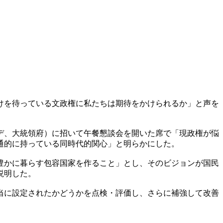
けを待っている文政権に私たちは期待をかけられるか」と声を
デ、大統領府）に招いて午餐懇談会を開いた席で「現政権が悩
通的に持っている同時代的関心」と明らかにした。
豊かに暮らす包容国家を作ること」とし、そのビジョンが国民
説明した。
当に設定されたかどうかを点検・評価し、さらに補強して改善