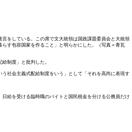
発言をしている。この席で文大統領は国政課題委員会と大統領
暮らす包容国家を作ること」と明らかにした。（写真＝青瓦
配給制度」と批判した。
いう社会主義式配給制度をいう」として「それを高尚に表現す
、日給を受ける臨時職のバイトと国民税金を分ける公務員だけ