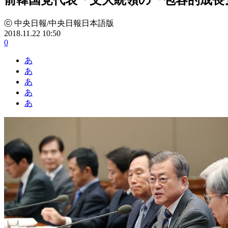
ⓒ 中央日報/中央日報日本語版
2018.11.22 10:50
0
あ
あ
あ
あ
あ