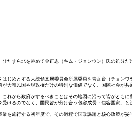
、ひたすら北を眺めて金正恩（キム・ジョンウン）氏の処分だ
をはじめとする大統領直属委員会所属委員を青瓦台（チョンワ
題が大韓民国や現政権だけの特別な価値でなく、国際社会が共
、これから政府がするべきことはその地図に沿って皆がともに
を受けるのでなく、国民皆が分け合う包容成長・包容国家」と
事業を施行する初年度で、その過程で国政課題と核心政策が妥