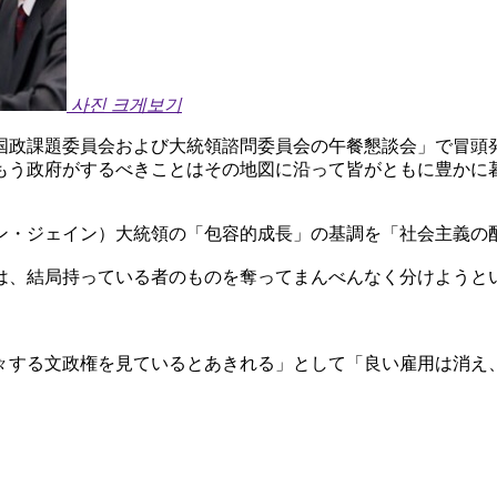
사진 크게보기
国政課題委員会および大統領諮問委員会の午餐懇談会」で冒頭
もう政府がするべきことはその地図に沿って皆がともに豊かに
ン・ジェイン）大統領の「包容的成長」の基調を「社会主義の
は、結局持っている者のものを奪ってまんべんなく分けようと
々する文政権を見ているとあきれる」として「良い雇用は消え