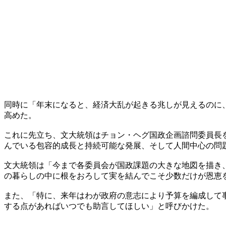
同時に「年末になると、経済大乱が起きる兆しが見えるのに
高めた。
これに先立ち、文大統領はチョン・ヘグ国政企画諮問委員長
んでいる包容的成長と持続可能な発展、そして人間中心の問
文大統領は「今まで各委員会が国政課題の大きな地図を描き
の暮らしの中に根をおろして実を結んでこそ少数だけが恩恵
また、「特に、来年はわが政府の意志により予算を編成して
する点があればいつでも助言してほしい」と呼びかけた。