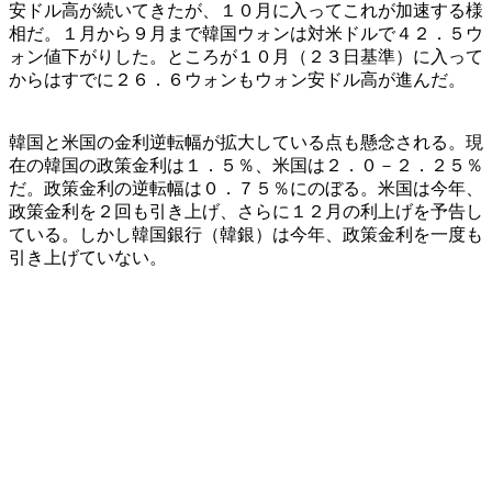
安ドル高が続いてきたが、１０月に入ってこれが加速する様
相だ。１月から９月まで韓国ウォンは対米ドルで４２．５ウ
ォン値下がりした。ところが１０月（２３日基準）に入って
からはすでに２６．６ウォンもウォン安ドル高が進んだ。
韓国と米国の金利逆転幅が拡大している点も懸念される。現
在の韓国の政策金利は１．５％、米国は２．０－２．２５％
だ。政策金利の逆転幅は０．７５％にのぼる。米国は今年、
政策金利を２回も引き上げ、さらに１２月の利上げを予告し
ている。しかし韓国銀行（韓銀）は今年、政策金利を一度も
引き上げていない。