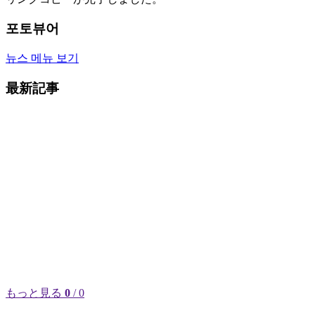
포토뷰어
뉴스 메뉴 보기
最新記事
もっと見る
0
/ 0