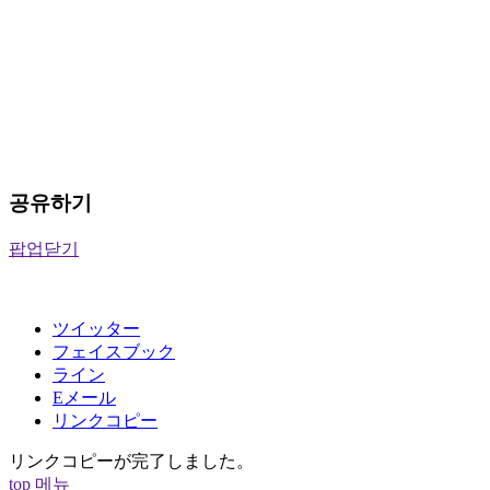
공유하기
팝업닫기
ツイッター
フェイスブック
ライン
Eメール
リンクコピー
リンクコピーが完了しました。
top
메뉴