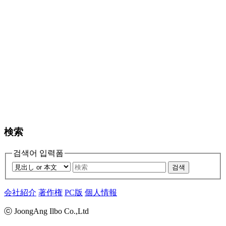
検索
검색어 입력폼
검색
会社紹介
著作権
PC版
個人情報
ⓒ JoongAng Ilbo Co.,Ltd