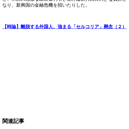
なり、新興国の金融危機を招いたりした。
【時論】離脱する外国人、強まる「セルコリア」懸念（２）
関連記事