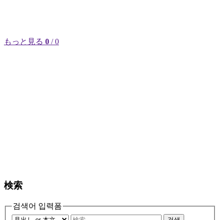
もっと見る
0
/ 0
検索
검색어 입력폼
검색