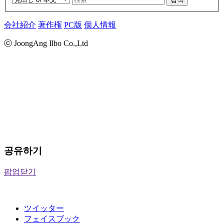
会社紹介
著作権
PC版
個人情報
ⓒ JoongAng Ilbo Co.,Ltd
공유하기
팝업닫기
ツイッター
フェイスブック