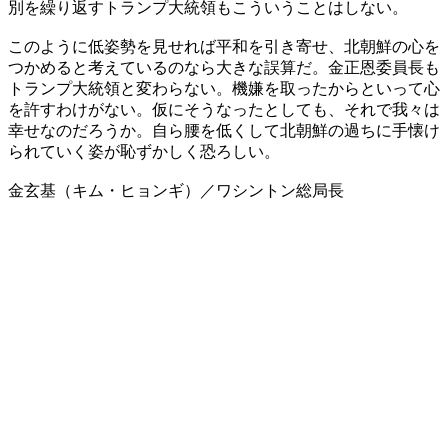
別を繰り返すトランプ大統領もこういうことはしない。
このように低姿勢を見せれば平和を引き寄せ、北朝鮮の心を
つかめると考えているのなら大きな誤算だ。金正恩委員長も
トランプ大統領と変わらない。機嫌を取ったからといって心
を許すわけがない。仮にそうなったとしても、それで我々は
幸せなのだろうか。自ら腰を低くして北朝鮮の過ちに手懐け
られていく姿が恥ずかしく恐ろしい。
金玄基（キム・ヒョンギ）／ワシントン総局長