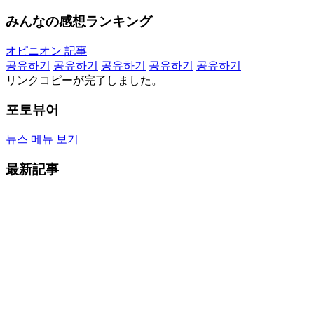
みんなの感想ランキング
オピニオン 記事
공유하기
공유하기
공유하기
공유하기
공유하기
リンクコピーが完了しました。
포토뷰어
뉴스 메뉴 보기
最新記事