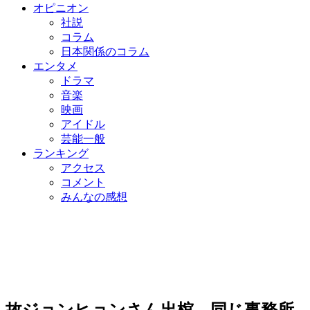
オピニオン
社説
コラム
日本関係のコラム
エンタメ
ドラマ
音楽
映画
アイドル
芸能一般
ランキング
アクセス
コメント
みんなの感想
故ジョンヒョンさん出棺、同じ事務所