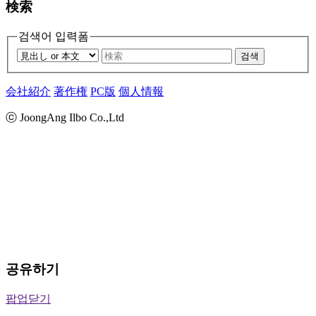
検索
검색어 입력폼
검색
会社紹介
著作権
PC版
個人情報
ⓒ JoongAng Ilbo Co.,Ltd
공유하기
팝업닫기