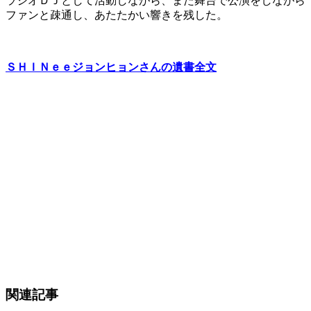
ラジオＤＪとして活動しながら、また舞台で公演をしながら
ファンと疎通し、あたたかい響きを残した。
ＳＨＩＮｅｅジョンヒョンさんの遺書全文
関連記事