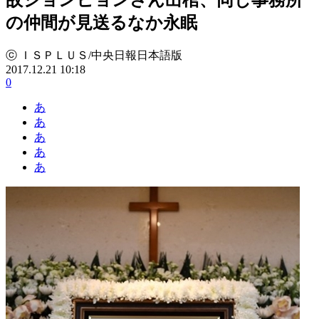
の仲間が見送るなか永眠
ⓒ ＩＳＰＬＵＳ/中央日報日本語版
2017.12.21 10:18
0
あ
あ
あ
あ
あ