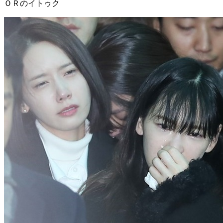
ＯＲのイトゥク