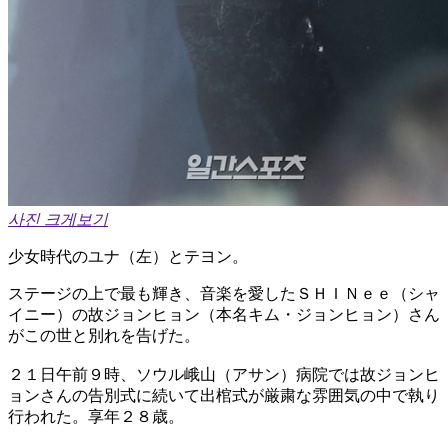
사진 크게보기
少女時代のユナ（左）とテヨン。
ステージの上で最も輝き、音楽を愛したＳＨＩＮｅｅ（シャ
イニー）の故ジョンヒョン（本名キム・ジョンヒョン）さん
がこの世と別れを告げた。
２１日午前９時、ソウル峨山（アサン）病院では故ジョンヒ
ョンさんの告別式に続いて出棺式が厳粛な雰囲気の中で執り
行われた。享年２８歳。