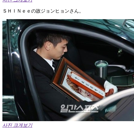
ＳＨＩＮｅｅの故ジョンヒョンさん。
사진 크게보기