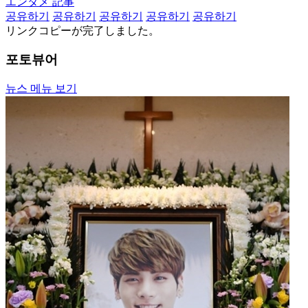
エンタメ 記事
공유하기
공유하기
공유하기
공유하기
공유하기
リンクコピーが完了しました。
포토뷰어
뉴스 메뉴 보기